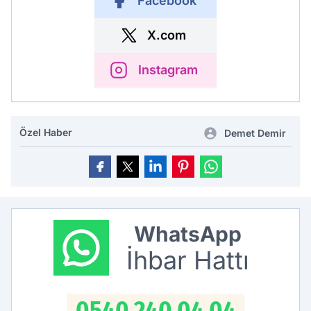
Facebook
X.com
Instagram
Özel Haber
Demet Demir
WhatsApp
İhbar Hattı
0540 240 04 04