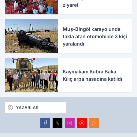
ziyaret
Muş-Bingöl karayolunda
takla atan otomobilde 3 kişi
yaralandı
Kaymakam Kübra Baka
Kılıç arpa hasadına katıldı
YAZARLAR