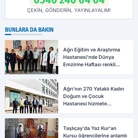
ÇEKİN, GÖNDERİN, YAYINLAYALIM!
BUNLARA DA BAKIN
Ağrı Eğitim ve Araştırma
Hastanesi'nde Dünya
Emzirme Haftası renkli
etkinlikle kutlandı
Ağrı'nın 270 Yataklı Kadın
Doğum ve Çocuk
Hastanesi hizmete
hazırlanıyor
Taşlıçay'da Yaz Kur'an
Kursu öğrencilerine anlamlı