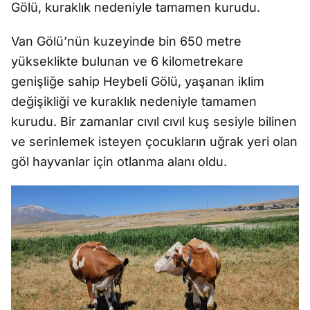
Gölü, kuraklık nedeniyle tamamen kurudu.
Van Gölü’nün kuzeyinde bin 650 metre
yükseklikte bulunan ve 6 kilometrekare
genişliğe sahip Heybeli Gölü, yaşanan iklim
değişikliği ve kuraklık nedeniyle tamamen
kurudu. Bir zamanlar cıvıl cıvıl kuş sesiyle bilinen
ve serinlemek isteyen çocukların uğrak yeri olan
göl hayvanlar için otlanma alanı oldu.