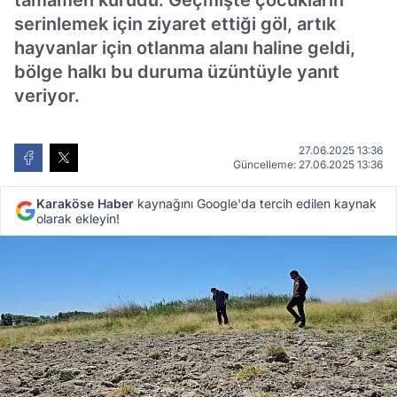
tamamen kurudu. Geçmişte çocukların
serinlemek için ziyaret ettiği göl, artık
hayvanlar için otlanma alanı haline geldi,
bölge halkı bu duruma üzüntüyle yanıt
veriyor.
27.06.2025 13:36
Güncelleme: 27.06.2025 13:36
Karaköse Haber
kaynağını Google'da tercih edilen kaynak
olarak ekleyin!