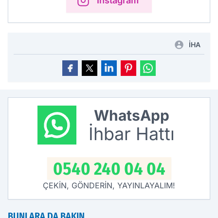
Instagram
İHA
WhatsApp
İhbar Hattı
0540 240 04 04
ÇEKİN, GÖNDERİN, YAYINLAYALIM!
BUNLARA DA BAKIN