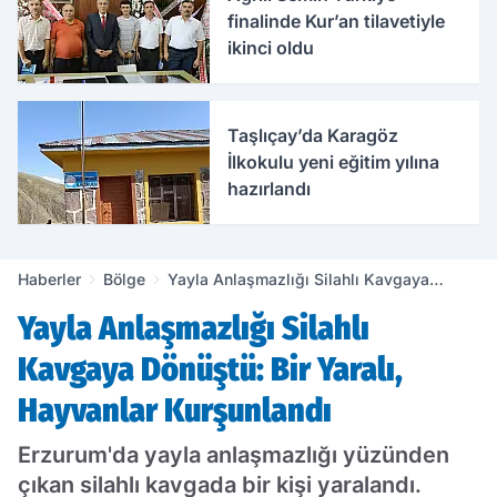
finalinde Kur’an tilavetiyle
ikinci oldu
Taşlıçay’da Karagöz
İlkokulu yeni eğitim yılına
hazırlandı
Haberler
Bölge
Yayla Anlaşmazlığı Silahlı Kavgaya
Dönüştü: Bir Yaralı, Hayvanlar
Yayla Anlaşmazlığı Silahlı
Kurşunlandı
Kavgaya Dönüştü: Bir Yaralı,
Hayvanlar Kurşunlandı
Erzurum'da yayla anlaşmazlığı yüzünden
çıkan silahlı kavgada bir kişi yaralandı.