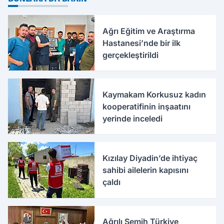
Ağrı Eğitim ve Araştırma
Hastanesi’nde bir ilk
gerçekleştirildi
Kaymakam Korkusuz kadın
kooperatifinin inşaatını
yerinde inceledi
Kızılay Diyadin’de ihtiyaç
sahibi ailelerin kapısını
çaldı
Ağrılı Semih Türkiye