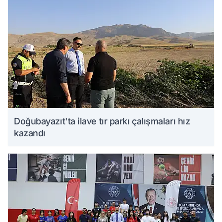
Doğubayazıt'ta ilave tır parkı çalışmaları hız
kazandı