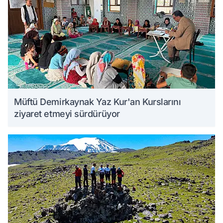
Müftü Demirkaynak Yaz Kur'an Kurslarını
ziyaret etmeyi sürdürüyor