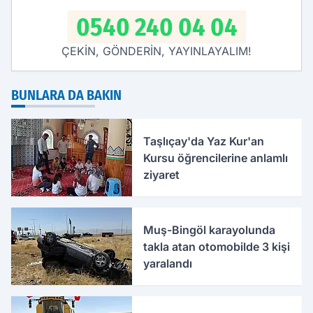
0540 240 04 04
ÇEKİN, GÖNDERİN, YAYINLAYALIM!
BUNLARA DA BAKIN
Taşlıçay'da Yaz Kur'an
Kursu öğrencilerine anlamlı
ziyaret
Muş-Bingöl karayolunda
takla atan otomobilde 3 kişi
yaralandı