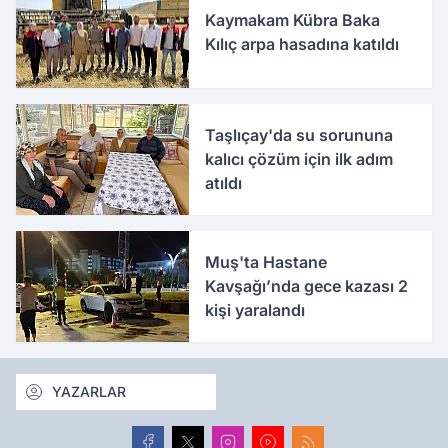
Kaymakam Kübra Baka
Kılıç arpa hasadına katıldı
Taşlıçay'da su sorununa
kalıcı çözüm için ilk adım
atıldı
Muş'ta Hastane
Kavşağı’nda gece kazası 2
kişi yaralandı
YAZARLAR