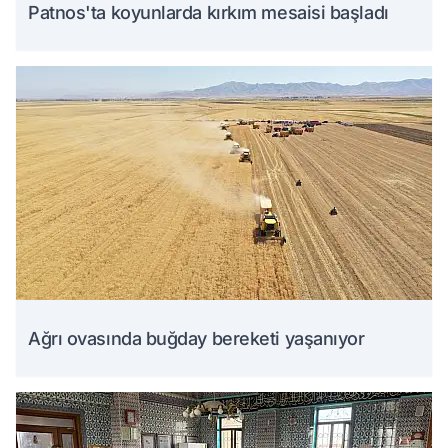
Patnos'ta koyunlarda kırkım mesaisi başladı
Ağrı ovasında buğday bereketi yaşanıyor