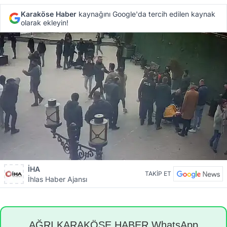
Karaköse Haber
kaynağını Google'da tercih edilen kaynak
olarak ekleyin!
İHA
TAKİP ET
İhlas Haber Ajansı
AĞRI KARAKÖSE HABER WhatsApp