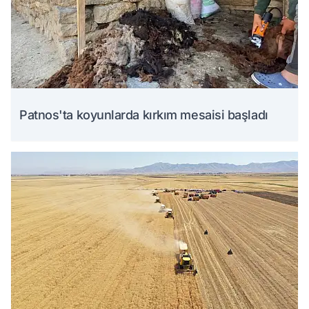
Patnos'ta koyunlarda kırkım mesaisi başladı