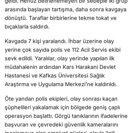
geldi. Henüz belirlenemeyen bir sebeple iki grup
arasında başlayan tartışma, daha sonra kavgaya
dönüştü. Taraflar birbirlerine tekme tokat ve
bıçaklarla saldırdı.
Kavgada 7 kişi yaralandı. İhbar üzerine olay
yerine çok sayıda polis ve 112 Acil Servis ekibi
sevk edildi. Yaralılar, olay yerinde yapılan ilk
müdahalenin ardından Kars Harakani Devlet
Hastanesi ve Kafkas Üniversitesi Sağlık
Araştırma ve Uygulama Merkezi’ne kaldırıldı.
Öte yandan polis ekipleri, olay sonrası kaçan
şüphelileri yakalamak için bölgede geniş çaplı
operasyon başlattı. Görgü tanıklarının ifadelerine
başvuran ve çevredeki güvenlik kameralarını