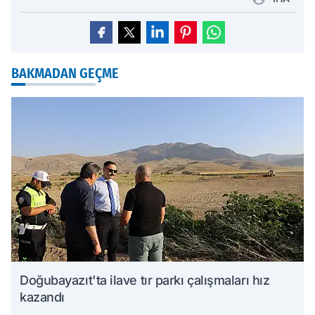
BAKMADAN GEÇME
Doğubayazıt'ta ilave tır parkı çalışmaları hız
kazandı