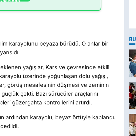
BU
Selim karayolunu beyaza bürüdü. O anlar bir
yansıdı.
beklenen yağışlar, Kars ve çevresinde etkili
 karayolu üzerinde yoğunlaşan dolu yağışı,
üler, görüş mesafesinin düşmesi ve zeminin
üçlük çekti. Bazı sürücüler araçlarını
leri güzergahta kontrollerini artırdı.
ın ardından karayolu, beyaz örtüyle kaplandı.
dedildi.