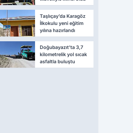
Taşlıçay’da Karagöz
İlkokulu yeni eğitim
yılına hazırlandı
Doğubayazıt’ta 3,7
kilometrelik yol sıcak
asfaltla buluştu