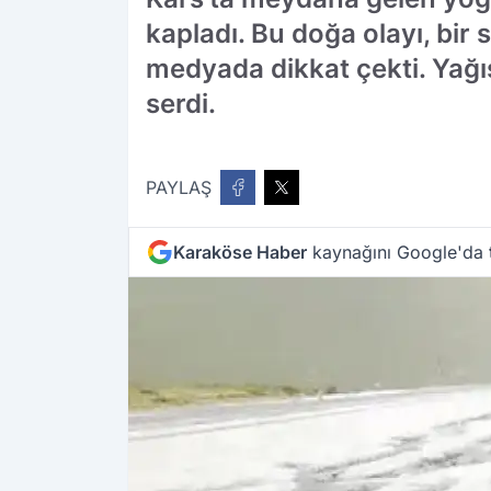
kapladı. Bu doğa olayı, bir
medyada dikkat çekti. Yağış
serdi.
PAYLAŞ
Karaköse Haber
kaynağını Google'da t