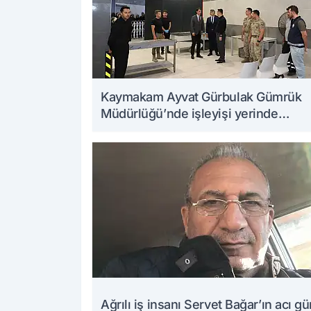
Kaymakam Ayvat Gürbulak Gümrük
Müdürlüğü’nde işleyişi yerinde
inceledi
Ağrılı iş insanı Servet Bağar’ın acı g