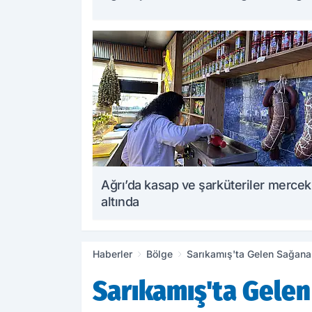
Ağrı’da kasap ve şarküteriler mercek
altında
Haberler
Bölge
Sarıkamış'ta Gelen Sağanak 
Sarıkamış'ta Gelen 