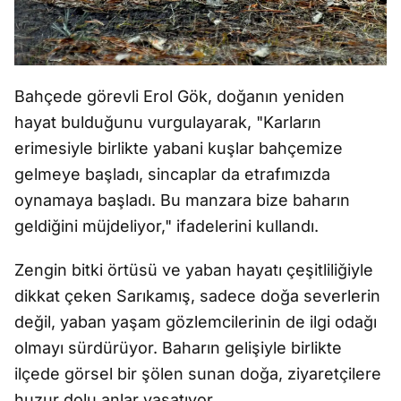
Bahçede görevli Erol Gök, doğanın yeniden
hayat bulduğunu vurgulayarak, "Karların
erimesiyle birlikte yabani kuşlar bahçemize
gelmeye başladı, sincaplar da etrafımızda
oynamaya başladı. Bu manzara bize baharın
geldiğini müjdeliyor," ifadelerini kullandı.
Zengin bitki örtüsü ve yaban hayatı çeşitliliğiyle
dikkat çeken Sarıkamış, sadece doğa severlerin
değil, yaban yaşam gözlemcilerinin de ilgi odağı
olmayı sürdürüyor. Baharın gelişiyle birlikte
ilçede görsel bir şölen sunan doğa, ziyaretçilere
huzur dolu anlar yaşatıyor.