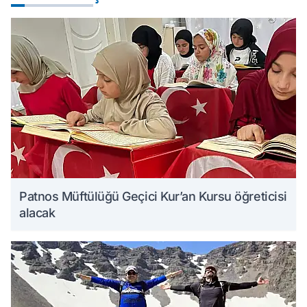
Patnos Müftülüğü Geçici Kur’an Kursu öğreticisi
alacak