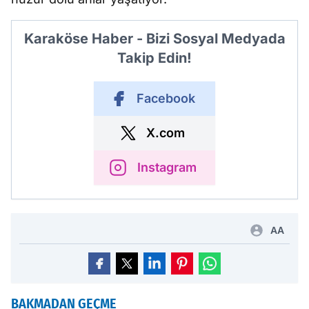
Karaköse Haber - Bizi Sosyal Medyada
Takip Edin!
Facebook
X.com
Instagram
AA
BAKMADAN GEÇME