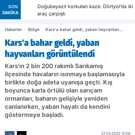
e
Doğubayazıt korkutan kaza: Dörtyol’da iki
SON
DAKİKA
araç çarpıştı
Haberler
Bölge
Kars'a bahar geldi, yaban hayvanları
görüntülendi
Kars'a bahar geldi, yaban
hayvanları görüntülendi
Kars'ın 2 bin 200 rakımlı Sarıkamış
ilçesinde havaların ısınmaya başlamasıyla
birlikte doğa adeta uyanışa geçti. Kış
boyunca karla örtülü olan sarıçam
ormanları, baharın gelişiyle yeniden
canlanırken, yaban hayatı da kendini
göstermeye başladı.
27.03.2025 12:08