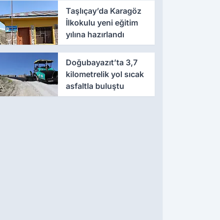
Taşlıçay’da Karagöz
İlkokulu yeni eğitim
yılına hazırlandı
Doğubayazıt’ta 3,7
kilometrelik yol sıcak
asfaltla buluştu