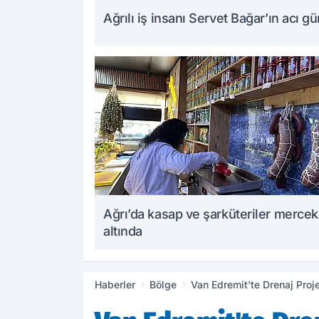
Ağrılı iş insanı Servet Bağar’ın acı g
Ağrı’da kasap ve şarküteriler mercek
altında
Haberler
Bölge
Van Edremit'te Drenaj Proje