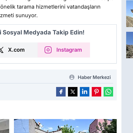
yönelik tarama hizmetlerini vatandaşların
izmeti sunuyor.
i Sosyal Medyada Takip Edin!
X.com
Instagram
Haber Merkezi