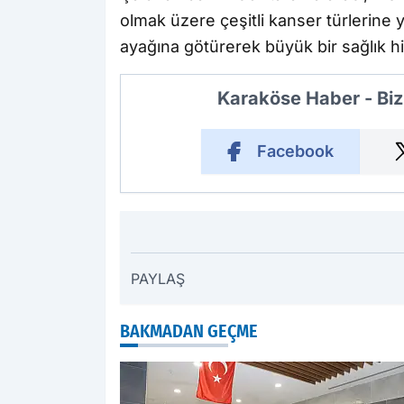
olmak üzere çeşitli kanser türlerine 
ayağına götürerek büyük bir sağlık h
Karaköse Haber - Biz
Facebook
PAYLAŞ
BAKMADAN GEÇME