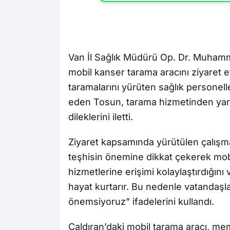
Van İl Sağlık Müdürü Op. Dr. Muhamm
mobil kanser tarama aracını ziyaret et
taramalarını yürüten sağlık personelle
eden Tosun, tarama hizmetinden yar
dileklerini iletti.
Ziyaret kapsamında yürütülen çalışma
teşhisin önemine dikkat çekerek mobil
hizmetlerine erişimi kolaylaştırdığın
hayat kurtarır. Bu nedenle vatandaşla
önemsiyoruz” ifadelerini kullandı.
Çaldıran’daki mobil tarama aracı, me