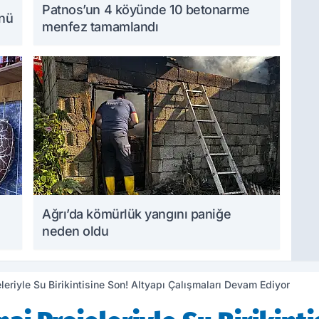
Patnos’un 4 köyünde 10 betonarme
ünü
menfez tamamlandı
Ağrı’da kömürlük yangını paniğe
neden oldu
leriyle Su Birikintisine Son! Altyapı Çalışmaları Devam Ediyor