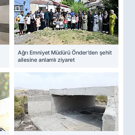
Ağrı Emniyet Müdürü Önder’den şehit
ailesine anlamlı ziyaret