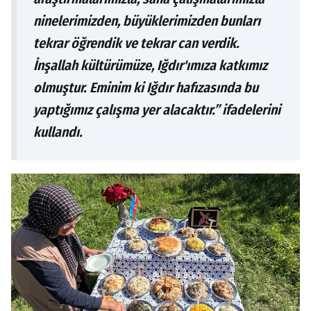
ninelerimizden, büyüklerimizden bunları
tekrar öğrendik ve tekrar can verdik.
İnşallah kültürümüze, Iğdır'ımıza katkımız
olmuştur. Eminim ki Iğdır hafızasında bu
yaptığımız çalışma yer alacaktır.” ifadelerini
kullandı.