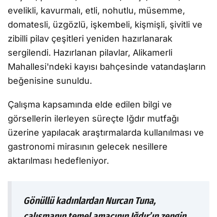
evelikli, kavurmalı, etli, nohutlu, müsemme,
domatesli, üzgözlü, işkembeli, kişmişli, şivitli ve
zibilli pilav çeşitleri yeniden hazırlanarak
sergilendi. Hazırlanan pilavlar, Alikamerli
Mahallesi'ndeki kayısı bahçesinde vatandaşların
beğenisine sunuldu.
Çalışma kapsamında elde edilen bilgi ve
görsellerin ilerleyen süreçte Iğdır mutfağı
üzerine yapılacak araştırmalarda kullanılması ve
gastronomi mirasının gelecek nesillere
aktarılması hedefleniyor.
Gönüllü kadınlardan Nurcan Tuna,
çalışmanın temel amacının Iğdır’ın zengin