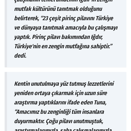
mutfak kültürünü tanıtmak olduğunu
belirterek, “23 çeşit pirinç pilavını Türkiye
ve dünyaya tanıtmak amacıyla bu çalışmayı
yaptık. Pirinç pilavı bakımından Iğdır,
Türkiye'nin en zengin mutfağına sahiptir.”
dedi.
Kentin unutulmaya yüz tutmuş lezzetlerini
yeniden ortaya çıkarmak için uzun süre
araştırma yaptıklarını ifade eden Tuna,
“Amacımız bu zenginliği tüm insanlara
duyurmaktır. Çoğu pilavı unutmuştuk,
araştırmalarımızla, saha çalışmalarımızla