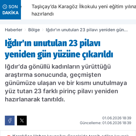
avetiyle
Taşlıçay’da Karagöz İlkokulu yeni eğitim yılına
SON
DAKİKA
hazırlandı
Haberler
Bölge
Iğdır'ın unutulan 23 pilavı yeniden gün
yüzüne çıkarıldı
Iğdır'ın unutulan 23 pilavı
yeniden gün yüzüne çıkarıldı
Iğdır'da gönüllü kadınların yürüttüğü
araştırma sonucunda, geçmişten
günümüze ulaşan ve bir kısmı unutulmaya
yüz tutan 23 farklı pirinç pilavı yeniden
hazırlanarak tanıtıldı.
01.06.2026 18:39
Güncelleme: 01.06.2026 18:39