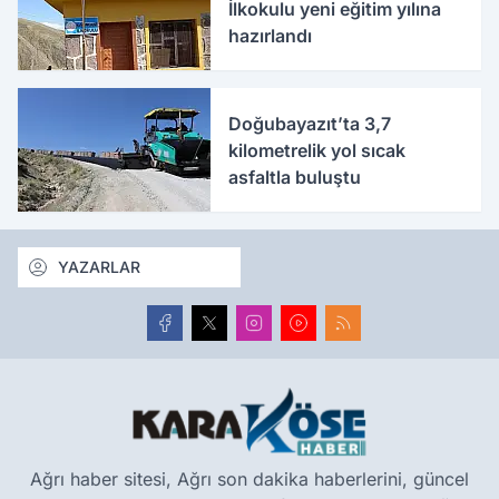
İlkokulu yeni eğitim yılına
hazırlandı
Doğubayazıt’ta 3,7
kilometrelik yol sıcak
asfaltla buluştu
YAZARLAR
Ağrı haber sitesi, Ağrı son dakika haberlerini, güncel