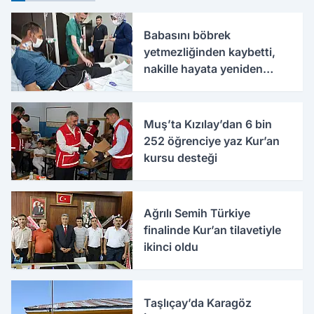
Babasını böbrek
yetmezliğinden kaybetti,
nakille hayata yeniden
tutundu
Muş’ta Kızılay’dan 6 bin
252 öğrenciye yaz Kur’an
kursu desteği
Ağrılı Semih Türkiye
finalinde Kur’an tilavetiyle
ikinci oldu
Taşlıçay’da Karagöz