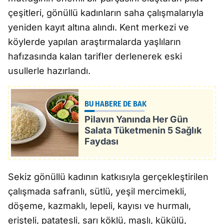
çeşitleri, gönüllü kadınların saha çalışmalarıyla
yeniden kayıt altına alındı. Kent merkezi ve
köylerde yapılan araştırmalarda yaşlıların
hafızasında kalan tarifler derlenerek eski
usullerle hazırlandı.
BU HABERE DE BAK
Pilavın Yanında Her Gün
Salata Tüketmenin 5 Sağlık
Faydası
Sekiz gönüllü kadının katkısıyla gerçekleştirilen
çalışmada safranlı, sütlü, yeşil mercimekli,
döşeme, kazmaklı, lepeli, kayısı ve hurmalı,
erişteli, patatesli, sarı köklü, maşlı, kükülü,