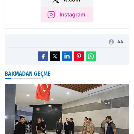
Instagram
AA
BAKMADAN GEÇME