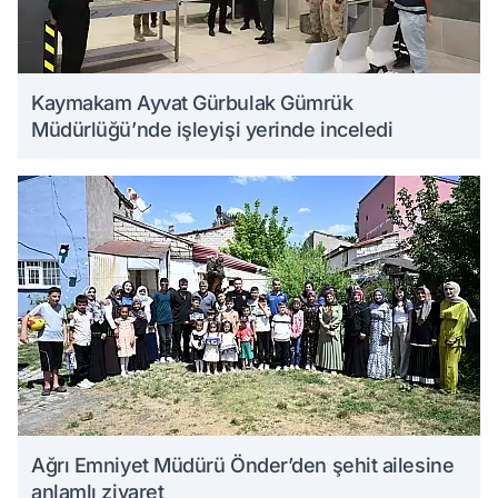
Kaymakam Ayvat Gürbulak Gümrük
Müdürlüğü’nde işleyişi yerinde inceledi
Ağrı Emniyet Müdürü Önder’den şehit ailesine
anlamlı ziyaret