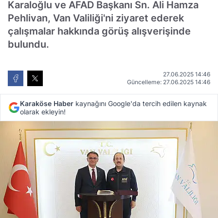
Karaloğlu ve AFAD Başkanı Sn. Ali Hamza
Pehlivan, Van Valiliği'ni ziyaret ederek
çalışmalar hakkında görüş alışverişinde
bulundu.
27.06.2025 14:46
Güncelleme: 27.06.2025 14:46
Karaköse Haber
kaynağını Google'da tercih edilen kaynak
olarak ekleyin!