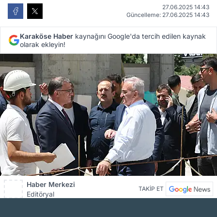
27.06.2025 14:43
Güncelleme: 27.06.2025 14:43
Karaköse Haber
kaynağını Google'da tercih edilen kaynak
olarak ekleyin!
Haber Merkezi
TAKİP ET
Editöryal