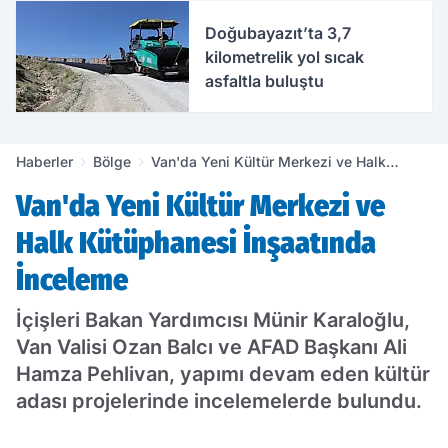
Doğubayazıt’ta 3,7
kilometrelik yol sıcak
asfaltla buluştu
Haberler
Bölge
Van'da Yeni Kültür Merkezi ve Halk
Kütüphanesi İnşaatında İnceleme
Van'da Yeni Kültür Merkezi ve
Halk Kütüphanesi İnşaatında
İnceleme
İçişleri Bakan Yardımcısı Münir Karaloğlu,
Van Valisi Ozan Balcı ve AFAD Başkanı Ali
Hamza Pehlivan, yapımı devam eden kültür
adası projelerinde incelemelerde bulundu.