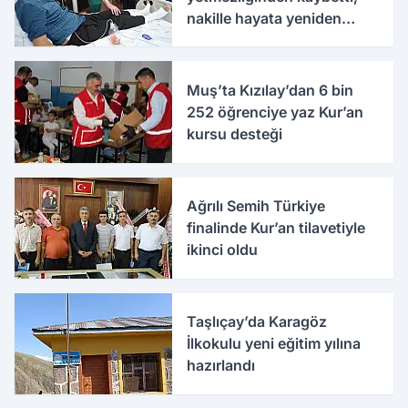
nakille hayata yeniden
tutundu
Muş’ta Kızılay’dan 6 bin
252 öğrenciye yaz Kur’an
kursu desteği
Ağrılı Semih Türkiye
finalinde Kur’an tilavetiyle
ikinci oldu
Taşlıçay’da Karagöz
İlkokulu yeni eğitim yılına
hazırlandı