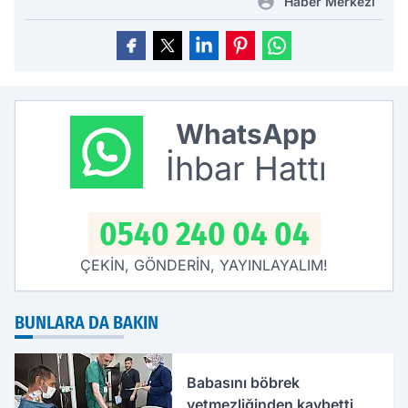
Haber Merkezi
WhatsApp
İhbar Hattı
0540 240 04 04
ÇEKİN, GÖNDERİN, YAYINLAYALIM!
BUNLARA DA BAKIN
Babasını böbrek
yetmezliğinden kaybetti,