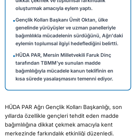
dikkat çekmek ve toplumsal farkındalık
oluşturmak amacıyla eylem yaptı.
Gençlik Kolları Başkanı Ümit Oktan, ülke
•
genelinde yürüyüşler ve uzman panelleriyle
bağımlılıkla mücadelenin sürdüğünü, Ağrı'daki
eylemin toplumsal ilgiyi hedeflediğini belirtti.
HÜDA PAR, Mersin Milletvekili Faruk Dinç
•
tarafından TBMM'ye sunulan madde
bağımlılığıyla mücadele kanun teklifinin en
kısa sürede yasalaşmasını temenni ediyor.
HÜDA PAR Ağrı Gençlik Kolları Başkanlığı, son
yıllarda özellikle gençleri tehdit eden madde
bağımlılığına dikkat çekmek amacıyla kent
merkezinde farkındalık etkinliği düzenledi.