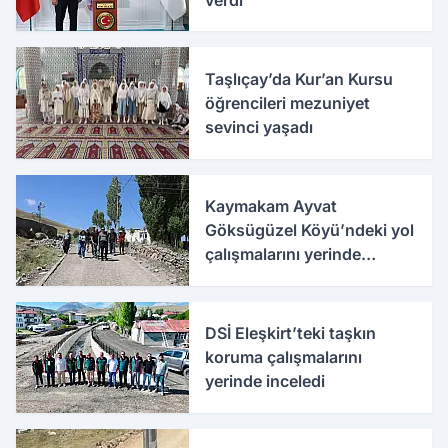
Taşlıçay’da Kur’an Kursu
öğrencileri mezuniyet
sevinci yaşadı
Kaymakam Ayvat
Göksügüzel Köyü’ndeki yol
çalışmalarını yerinde
inceledi
DSİ Eleşkirt’teki taşkın
koruma çalışmalarını
yerinde inceledi