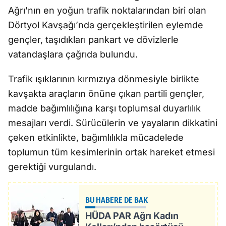
Ağrı’nın en yoğun trafik noktalarından biri olan
Dörtyol Kavşağı’nda gerçekleştirilen eylemde
gençler, taşıdıkları pankart ve dövizlerle
vatandaşlara çağrıda bulundu.
Trafik ışıklarının kırmızıya dönmesiyle birlikte
kavşakta araçların önüne çıkan partili gençler,
madde bağımlılığına karşı toplumsal duyarlılık
mesajları verdi. Sürücülerin ve yayaların dikkatini
çeken etkinlikte, bağımlılıkla mücadelede
toplumun tüm kesimlerinin ortak hareket etmesi
gerektiği vurgulandı.
BU HABERE DE BAK
HÜDA PAR Ağrı Kadın