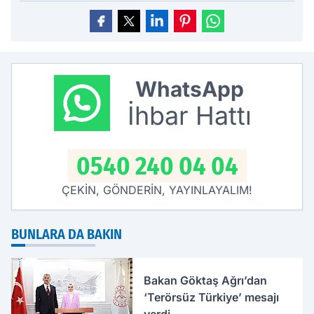
WhatsApp
İhbar Hattı
0540 240 04 04
ÇEKİN, GÖNDERİN, YAYINLAYALIM!
BUNLARA DA BAKIN
Bakan Göktaş Ağrı’dan
‘Terörsüz Türkiye’ mesajı
verdi