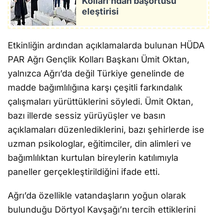
Kolları’ndan başörtüsü
eleştirisi
Etkinliğin ardından açıklamalarda bulunan HÜDA
PAR Ağrı Gençlik Kolları Başkanı Ümit Oktan,
yalnızca Ağrı’da değil Türkiye genelinde de
madde bağımlılığına karşı çeşitli farkındalık
çalışmaları yürüttüklerini söyledi. Ümit Oktan,
bazı illerde sessiz yürüyüşler ve basın
açıklamaları düzenlediklerini, bazı şehirlerde ise
uzman psikologlar, eğitimciler, din alimleri ve
bağımlılıktan kurtulan bireylerin katılımıyla
paneller gerçekleştirildiğini ifade etti.
Ağrı’da özellikle vatandaşların yoğun olarak
bulunduğu Dörtyol Kavşağı’nı tercih ettiklerini