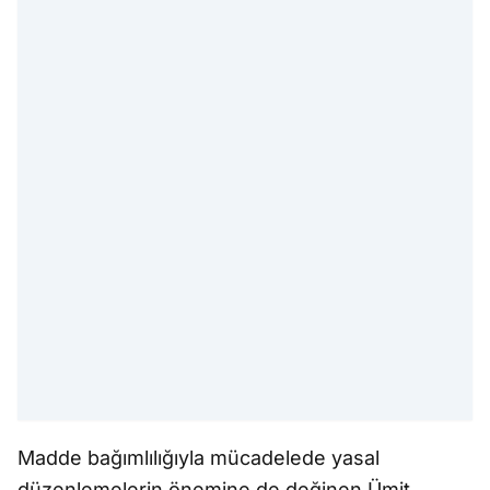
Madde bağımlılığıyla mücadelede yasal
düzenlemelerin önemine de değinen Ümit