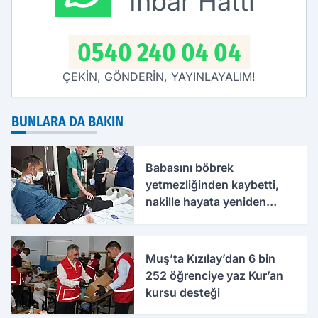
İhbar Hattı
0540 240 04 04
ÇEKİN, GÖNDERİN, YAYINLAYALIM!
BUNLARA DA BAKIN
Babasını böbrek
yetmezliğinden kaybetti,
nakille hayata yeniden
tutundu
Muş’ta Kızılay’dan 6 bin
252 öğrenciye yaz Kur’an
kursu desteği