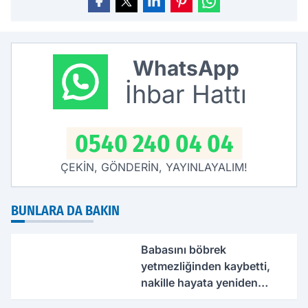
WhatsApp
İhbar Hattı
0540 240 04 04
ÇEKİN, GÖNDERİN, YAYINLAYALIM!
BUNLARA DA BAKIN
Babasını böbrek
yetmezliğinden kaybetti,
nakille hayata yeniden
tutundu