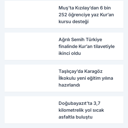
Muş’ta Kızılay’dan 6 bin
252 öğrenciye yaz Kur’an
kursu desteği
Ağrılı Semih Türkiye
finalinde Kur’an tilavetiyle
ikinci oldu
Taşlıçay’da Karagöz
İlkokulu yeni eğitim yılına
hazırlandı
Doğubayazıt’ta 3,7
kilometrelik yol sıcak
asfaltla buluştu