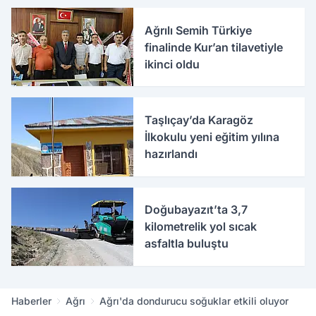
Ağrılı Semih Türkiye
finalinde Kur’an tilavetiyle
ikinci oldu
Taşlıçay’da Karagöz
İlkokulu yeni eğitim yılına
hazırlandı
Doğubayazıt’ta 3,7
kilometrelik yol sıcak
asfaltla buluştu
Haberler
Ağrı
Ağrı'da dondurucu soğuklar etkili oluyor