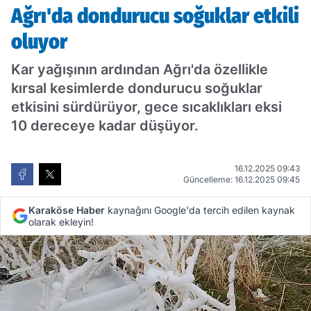
Ağrı'da dondurucu soğuklar etkili
oluyor
Kar yağışının ardından Ağrı'da özellikle
kırsal kesimlerde dondurucu soğuklar
etkisini sürdürüyor, gece sıcaklıkları eksi
10 dereceye kadar düşüyor.
16.12.2025 09:43
Güncelleme: 16.12.2025 09:45
Karaköse Haber
kaynağını Google'da tercih edilen kaynak
olarak ekleyin!