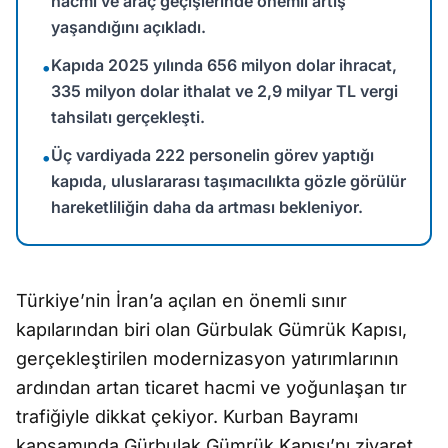
hacmi ve araç geçişlerinde önemli artış
yaşandığını açıkladı.
Kapıda 2025 yılında 656 milyon dolar ihracat,
•
335 milyon dolar ithalat ve 2,9 milyar TL vergi
tahsilatı gerçekleşti.
Üç vardiyada 222 personelin görev yaptığı
•
kapıda, uluslararası taşımacılıkta gözle görülür
hareketliliğin daha da artması bekleniyor.
Türkiye’nin İran’a açılan en önemli sınır
kapılarından biri olan Gürbulak Gümrük Kapısı,
gerçekleştirilen modernizasyon yatırımlarının
ardından artan ticaret hacmi ve yoğunlaşan tır
trafiğiyle dikkat çekiyor. Kurban Bayramı
kapsamında Gürbulak Gümrük Kapısı’nı ziyaret