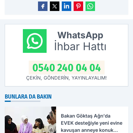
WhatsApp
İhbar Hattı
0540 240 04 04
ÇEKİN, GÖNDERİN, YAYINLAYALIM!
BUNLARA DA BAKIN
Bakan Göktaş Ağrı'da
EVEK desteğiyle yeni evine
kavuşan anneye konuk