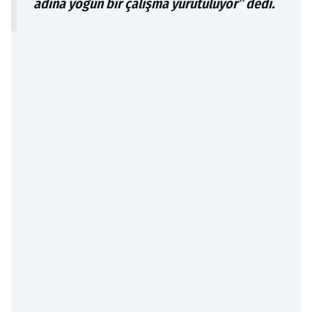
adına yoğun bir çalışma yürütülüyor” dedi.