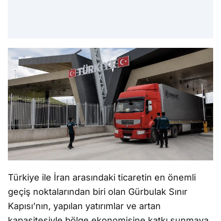
Türkiye ile İran arasındaki ticaretin en önemli
geçiş noktalarından biri olan Gürbulak Sınır
Kapısı’nın, yapılan yatırımlar ve artan
kapasitesiyle bölge ekonomisine katkı sunmaya