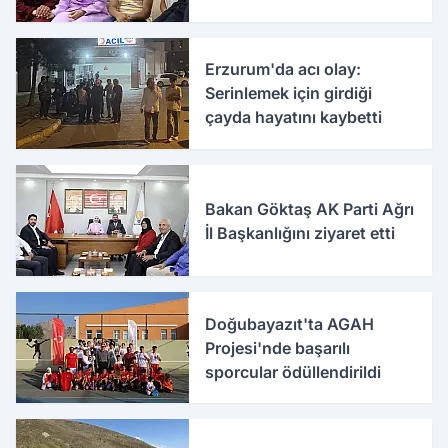
oldu
Erzurum'da acı olay:
Serinlemek için girdiği
çayda hayatını kaybetti
Bakan Göktaş AK Parti Ağrı
İl Başkanlığını ziyaret etti
Doğubayazıt'ta AGAH
Projesi'nde başarılı
sporcular ödüllendirildi