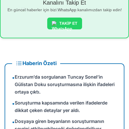
Kanalını Takip Et
En güncel haberler için bizi WhatsApp kanalımızdan takip edin!
TAKİP ET
Haberin Özeti
Erzurum’da sorgulanan Tuncay Sonel’in
•
Gülistan Doku soruşturmasına ilişkin ifadeleri
ortaya çıktı.
Soruşturma kapsamında verilen ifadelerde
•
dikkat çeken detaylar yer aldı.
Dosyaya giren beyanların soruşturmanın
•
seyrini etkileyebileceği değerlendiriliyor.