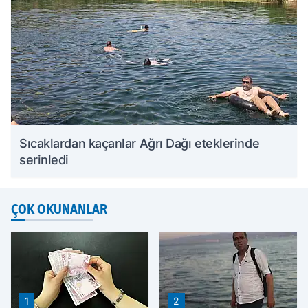
Sıcaklardan kaçanlar Ağrı Dağı eteklerinde
serinledi
ÇOK OKUNANLAR
1
2