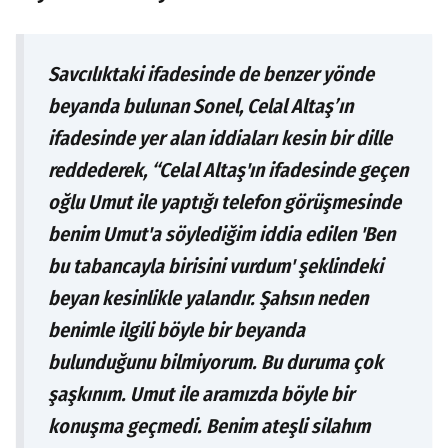
Savcılıktaki ifadesinde de benzer yönde
beyanda bulunan Sonel, Celal Altaş’ın
ifadesinde yer alan iddiaları kesin bir dille
reddederek, “Celal Altaş'ın ifadesinde geçen
oğlu Umut ile yaptığı telefon görüşmesinde
benim Umut'a söylediğim iddia edilen 'Ben
bu tabancayla birisini vurdum' şeklindeki
beyan kesinlikle yalandır. Şahsın neden
benimle ilgili böyle bir beyanda
bulunduğunu bilmiyorum. Bu duruma çok
şaşkınım. Umut ile aramızda böyle bir
konuşma geçmedi. Benim ateşli silahım