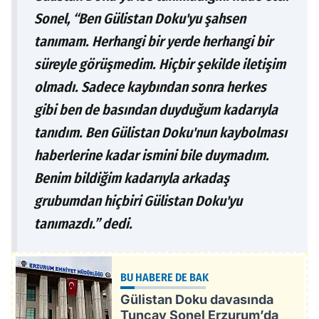
Sonel, “Ben Gülistan Doku'yu şahsen
tanımam. Herhangi bir yerde herhangi bir
süreyle görüşmedim. Hiçbir şekilde iletişim
olmadı. Sadece kaybından sonra herkes
gibi ben de basından duyduğum kadarıyla
tanıdım. Ben Gülistan Doku'nun kaybolması
haberlerine kadar ismini bile duymadım.
Benim bildiğim kadarıyla arkadaş
grubumdan hiçbiri Gülistan Doku'yu
tanımazdı.” dedi.
BU HABERE DE BAK
Gülistan Doku davasında
Tuncay Sonel Erzurum’da