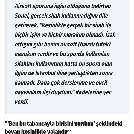
Airsoft sporuna ilgisi olduğunu belirten
Sonel, gerçek silah kullanmadığını dile
getirerek, “Kesinlikle gerçek bir silah ile
hiçbir işim ve hiçbir merakım olmadı. İzah
ettiğim gibi benim airsoft (havalı tüfek)
merakım vardır ve bu sporda kullanılan
silahları kullanırdım hatta bu spora olan
ilgim de İstanbul iline yerleştikten sonra
kalmadı. Daha çok derslerime ve evcil
hayvanlara ilgi duydum.” ifadelerine yer
verdi.
"'Ben bu tabancayla birisini vurdum' şeklindeki
beyan kesinlikle yalandır"