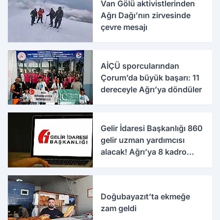
Van Gölü aktivistlerinden
Ağrı Dağı’nın zirvesinde
çevre mesajı
AİÇÜ sporcularından
Çorum’da büyük başarı: 11
dereceyle Ağrı’ya döndüler
Gelir İdaresi Başkanlığı 860
gelir uzman yardımcısı
alacak! Ağrı’ya 8 kadro
ayrıldı
Doğubayazıt’ta ekmeğe
zam geldi