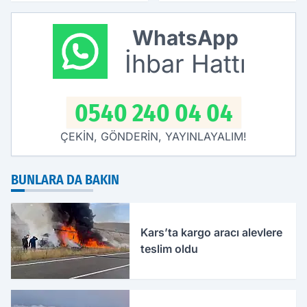
yeniden canlandı
WhatsApp
İhbar Hattı
0540 240 04 04
ÇEKİN, GÖNDERİN, YAYINLAYALIM!
BUNLARA DA BAKIN
Kars’ta kargo aracı alevlere
teslim oldu