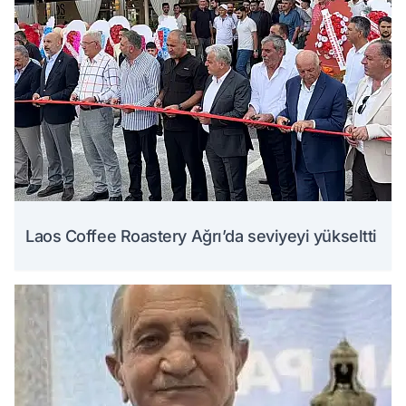
Laos Coffee Roastery Ağrı’da seviyeyi yükseltti