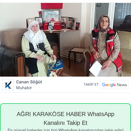
Canan Söğüt
TAKİP ET
Muhabir
AĞRI KARAKÖSE HABER WhatsApp
Kanalını Takip Et
En güncel haberler için bizi WhatsApp kanalımızdan takip edin!