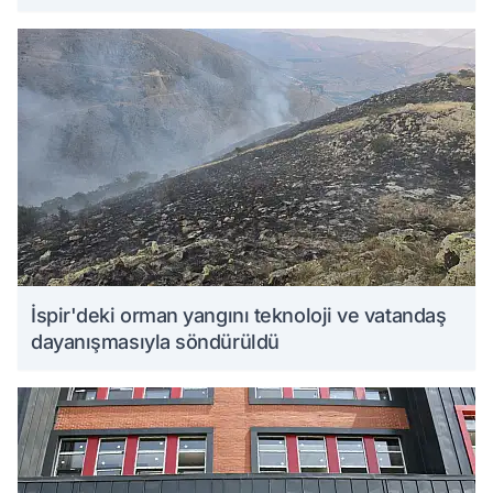
İspir'deki orman yangını teknoloji ve vatandaş
dayanışmasıyla söndürüldü