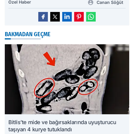
Özel Haber
Canan Söğüt
BAKMADAN GEÇME
Bitlis’te mide ve bağırsaklarında uyuşturucu
taşıyan 4 kurye tutuklandı