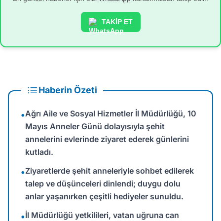
TAKİP ET
Haberin Özeti
Ağrı Aile ve Sosyal Hizmetler İl Müdürlüğü, 10
•
Mayıs Anneler Günü dolayısıyla şehit
annelerini evlerinde ziyaret ederek günlerini
kutladı.
Ziyaretlerde şehit anneleriyle sohbet edilerek
•
talep ve düşünceleri dinlendi; duygu dolu
anlar yaşanırken çeşitli hediyeler sunuldu.
İl Müdürlüğü yetkilileri, vatan uğruna can
•