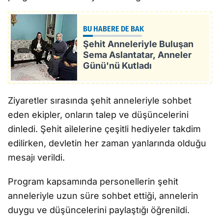
BU HABERE DE BAK
Şehit Anneleriyle Buluşan
Sema Aslantatar, Anneler
Günü'nü Kutladı
Ziyaretler sırasında şehit anneleriyle sohbet
eden ekipler, onların talep ve düşüncelerini
dinledi. Şehit ailelerine çeşitli hediyeler takdim
edilirken, devletin her zaman yanlarında olduğu
mesajı verildi.
Program kapsamında personellerin şehit
anneleriyle uzun süre sohbet ettiği, annelerin
duygu ve düşüncelerini paylaştığı öğrenildi.