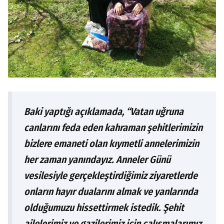
Baki yaptığı açıklamada, “Vatan uğruna
canlarını feda eden kahraman şehitlerimizin
bizlere emaneti olan kıymetli annelerimizin
her zaman yanındayız. Anneler Günü
vesilesiyle gerçekleştirdiğimiz ziyaretlerde
onların hayır dualarını almak ve yanlarında
olduğumuzu hissettirmek istedik. Şehit
ailelerimiz ve gazilerimiz için çalışmalarımız