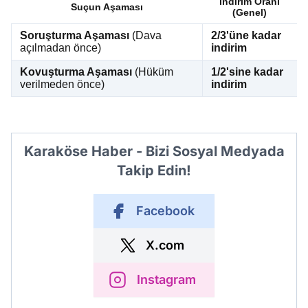
İndirim Oranı
Suçun Aşaması
(Genel)
Soruşturma Aşaması
(Dava
2/3'üne kadar
açılmadan önce)
indirim
Kovuşturma Aşaması
(Hüküm
1/2'sine kadar
verilmeden önce)
indirim
Karaköse Haber - Bizi Sosyal Medyada
Takip Edin!
Facebook
X.com
Instagram