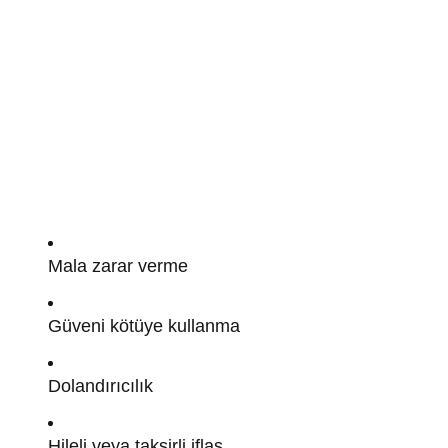
Mala zarar verme
Güveni kötüye kullanma
Dolandırıcılık
Hileli veya taksirli iflas