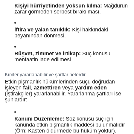
Kişiyi hürriyetinden yoksun kılma:
Mağdurun
zarar görmeden serbest bırakılması.
İftira ve yalan tanıklık:
Kişi hakkındaki
beyanından dönmesi.
Rüşvet, zimmet ve irtikap:
Suç konusu
menfaatin iade edilmesi.
Kimler yararlanabilir ve şartlar nelerdir
Etkin pişmanlık hükümlerinden suçu doğrudan
işleyen
fail
,
azmettiren
veya
yardım eden
(iştirakçiler) yararlanabilir. Yararlanma şartları ise
şunlardır:
Kanuni Düzenleme:
Söz konusu suç için
kanunda etkin pişmanlık maddesi bulunmalıdır
(Örn: Kasten öldürmede bu hüküm yoktur).