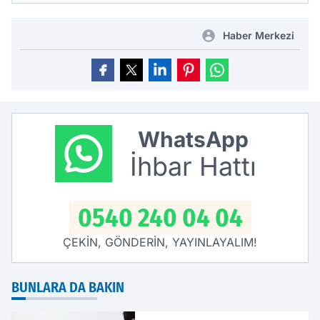
Haber Merkezi
WhatsApp
İhbar Hattı
0540 240 04 04
ÇEKİN, GÖNDERİN, YAYINLAYALIM!
BUNLARA DA BAKIN