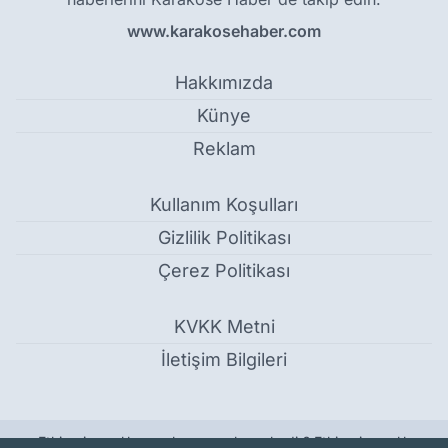
www.karakosehaber.com
Hakkımızda
Künye
Reklam
Kullanım Koşulları
Gizlilik Politikası
Çerez Politikası
KVKK Metni
İletişim Bilgileri
Etkin pişmanlık uygulanan suçlar nelerdir? Etkin pişmanlık