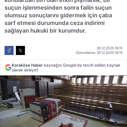
konulardan biri olan etkin pişmanlık, bir
suçun işlenmesinden sonra failin suçun
olumsuz sonuçlarını gidermek için çaba
sarf etmesi durumunda ceza indirimi
sağlayan hukuki bir kurumdur.
30.12.2025 16:15
Güncelleme: 30.12.2025 16:15
Karaköse Haber
kaynağını Google'da tercih edilen kaynak
olarak ekleyin!