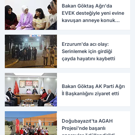
Bakan Göktaş Ağrı'da
EVEK desteğiyle yeni evine
kavuşan anneye konuk
oldu
Erzurum'da acı olay:
Serinlemek için girdiği
çayda hayatını kaybetti
Bakan Göktaş AK Parti Ağrı
İl Başkanlığını ziyaret etti
Doğubayazıt'ta AGAH
Projesi'nde başarılı