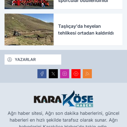
sporcular ödüllendirildi
Taşlıçay'da heyelan
tehlikesi ortadan kaldırıldı
YAZARLAR
Ağrı haber sitesi, Ağrı son dakika haberlerini, güncel
haberleri en hızlı şekilde tarafsız olarak sunar. Ağrı
haberlerini Karaköse Haber'de takip edin.