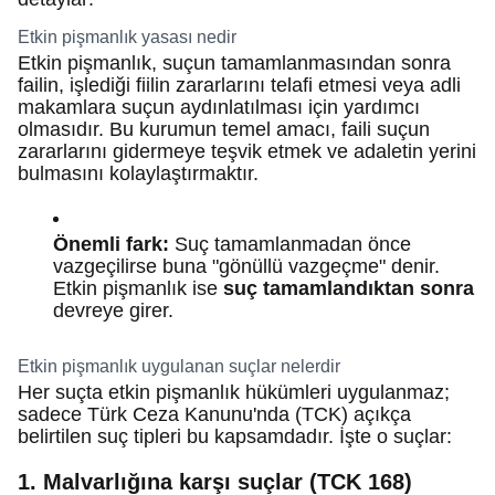
Etkin pişmanlık yasası nedir
Etkin pişmanlık, suçun tamamlanmasından sonra
failin, işlediği fiilin zararlarını telafi etmesi veya adli
makamlara suçun aydınlatılması için yardımcı
olmasıdır. Bu kurumun temel amacı, faili suçun
zararlarını gidermeye teşvik etmek ve adaletin yerini
bulmasını kolaylaştırmaktır.
Önemli fark:
Suç tamamlanmadan önce
vazgeçilirse buna "gönüllü vazgeçme" denir.
Etkin pişmanlık ise
suç tamamlandıktan sonra
devreye girer.
Etkin pişmanlık uygulanan suçlar nelerdir
Her suçta etkin pişmanlık hükümleri uygulanmaz;
sadece Türk Ceza Kanunu'nda (TCK) açıkça
belirtilen suç tipleri bu kapsamdadır. İşte o suçlar:
1. Malvarlığına karşı suçlar (TCK 168)