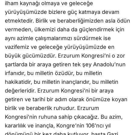
ilham kaynağı olmaya ve geleceğe
yürüyüşümüzde bizlere güç katmaya devam
etmektedir. Birlik ve beraberliğimizden asla ödün
vermeden, ülkemizi daha da güçlendirmek için
aynı azimle çalışmalarımızı sürdürmek ise
vazifemiz ve geleceğe yürüyüşümüzde en
büyük gücümüzdür. Erzurum Kongresi’ni o zor
şartlarda bir araya getiren tek şey Anadolu’nun
irfanıdır, bu milletin özüdür, bu milletin
hakikatidir, bu milletin inançlarıdır, bu milletin
değerleridir. Erzurum Kongresi’ni bir araya
getiren ve tarihi bir adım olarak önümüze koyan
birlik ve beraberlik ruhudur. Erzurum
Kongresi’nin ruhuna sahip çıkacağız. Bu azim,
kararlılık ve inançla, Kongre’nin 106’ncı yıl
dönümünü bir kez daha kutluyor, başta Gazi