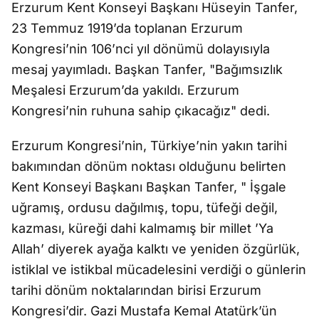
Erzurum Kent Konseyi Başkanı Hüseyin Tanfer,
23 Temmuz 1919’da toplanan Erzurum
Kongresi’nin 106’nci yıl dönümü dolayısıyla
mesaj yayımladı. Başkan Tanfer, "Bağımsızlık
Meşalesi Erzurum’da yakıldı. Erzurum
Kongresi’nin ruhuna sahip çıkacağız" dedi.
Erzurum Kongresi’nin, Türkiye’nin yakın tarihi
bakımından dönüm noktası olduğunu belirten
Kent Konseyi Başkanı Başkan Tanfer, " İşgale
uğramış, ordusu dağılmış, topu, tüfeği değil,
kazması, küreği dahi kalmamış bir millet ’Ya
Allah’ diyerek ayağa kalktı ve yeniden özgürlük,
istiklal ve istikbal mücadelesini verdiği o günlerin
tarihi dönüm noktalarından birisi Erzurum
Kongresi’dir. Gazi Mustafa Kemal Atatürk’ün