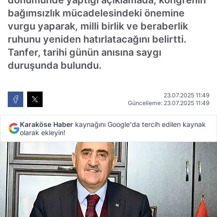
dönümünde yaptığı açıklamada, kongrenin
bağımsızlık mücadelesindeki önemine
vurgu yaparak, milli birlik ve beraberlik
ruhunu yeniden hatırlatacağını belirtti.
Tanfer, tarihi günün anısına saygı
duruşunda bulundu.
23.07.2025 11:49
Güncelleme: 23.07.2025 11:49
Karaköse Haber
kaynağını Google'da tercih edilen kaynak
olarak ekleyin!