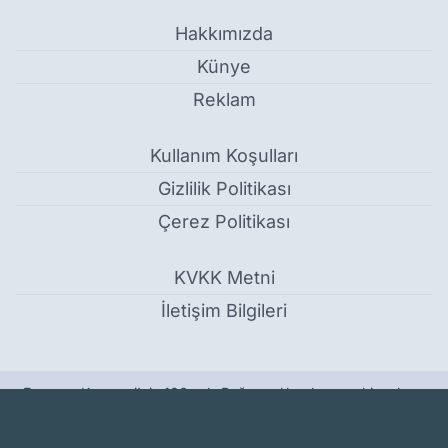
Hakkımızda
Künye
Reklam
Kullanım Koşulları
Gizlilik Politikası
Çerez Politikası
KVKK Metni
İletişim Bilgileri
Erzurum Kongresi'nin 106. yılı: Bağımsızlık ruhuna sahip çıkma
vurgusu yapıldı - Bölge