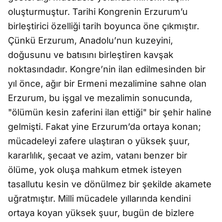
oluşturmuştur. Tarihi Kongrenin Erzurum’u
birleştirici özelliği tarih boyunca öne çıkmıştır.
Çünkü Erzurum, Anadolu’nun kuzeyini,
doğusunu ve batısını birleştiren kavşak
noktasındadır. Kongre’nin ilan edilmesinden bir
yıl önce, ağır bir Ermeni mezalimine sahne olan
Erzurum, bu işgal ve mezalimin sonucunda,
"ölümün kesin zaferini ilan ettiği" bir şehir haline
gelmişti. Fakat yine Erzurum’da ortaya konan;
mücadeleyi zafere ulaştıran o yüksek şuur,
kararlılık, şecaat ve azim, vatanı benzer bir
ölüme, yok oluşa mahkum etmek isteyen
tasallutu kesin ve dönülmez bir şekilde akamete
uğratmıştır. Milli mücadele yıllarında kendini
ortaya koyan yüksek şuur, bugün de bizlere