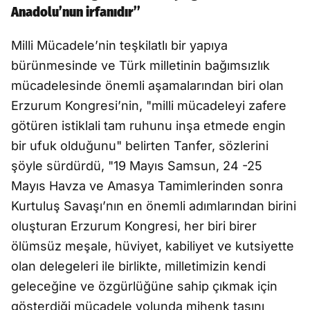
Anadolu’nun irfanıdır’’
Milli Mücadele’nin teşkilatlı bir yapıya
bürünmesinde ve Türk milletinin bağımsızlık
mücadelesinde önemli aşamalarından biri olan
Erzurum Kongresi’nin, "milli mücadeleyi zafere
götüren istiklali tam ruhunu inşa etmede engin
bir ufuk olduğunu" belirten Tanfer, sözlerini
şöyle sürdürdü, "19 Mayıs Samsun, 24 -25
Mayıs Havza ve Amasya Tamimlerinden sonra
Kurtuluş Savaşı’nın en önemli adımlarından birini
oluşturan Erzurum Kongresi, her biri birer
ölümsüz meşale, hüviyet, kabiliyet ve kutsiyette
olan delegeleri ile birlikte, milletimizin kendi
geleceğine ve özgürlüğüne sahip çıkmak için
gösterdiği mücadele yolunda mihenk taşını