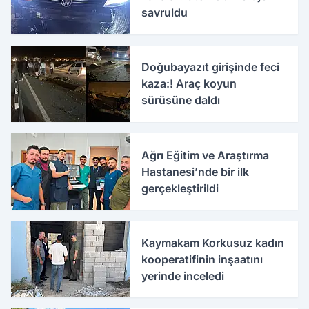
savruldu
Doğubayazıt girişinde feci
kaza:! Araç koyun
sürüsüne daldı
Ağrı Eğitim ve Araştırma
Hastanesi’nde bir ilk
gerçekleştirildi
Kaymakam Korkusuz kadın
kooperatifinin inşaatını
yerinde inceledi