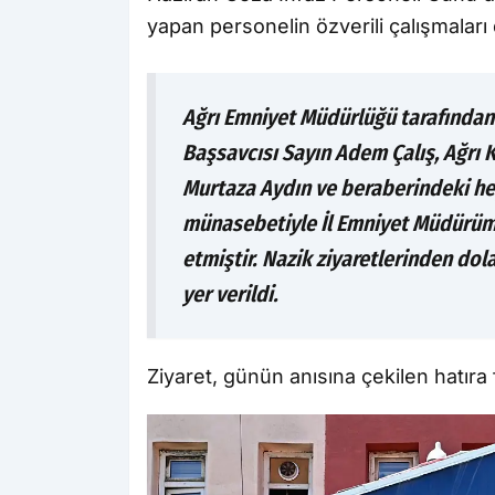
yapan personelin özverili çalışmalar
Ağrı Emniyet Müdürlüğü tarafından
Başsavcısı Sayın Adem Çalış, Ağrı
Murtaza Aydın ve beraberindeki hey
münasebetiyle İl Emniyet Müdürüm
etmiştir. Nazik ziyaretlerinden dol
yer verildi.
Ziyaret, günün anısına çekilen hatıra