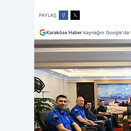
PAYLAŞ
Karaköse Haber
kaynağını Google'da t