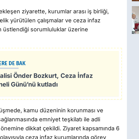
leşen ziyarette, kurumlar arası iş birliği,
lik yürütülen çalışmalar ve ceza infaz
 üstlendiği sorumluluklar üzerine
ERE DE BAK
alisi Önder Bozkurt, Ceza İnfaz
eli Günü’nü kutladı
rüşmede, kamu düzeninin korunması ve
ağlanmasında emniyet teşkilatı ile adli
önemine dikkat çekildi. Ziyaret kapsamında 6
olayısıyla ceza infaz kurumlarında görev