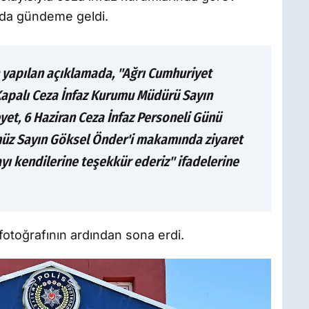
ı da gündeme geldi.
 yapılan açıklamada, "Ağrı Cumhuriyet
 Kapalı Ceza İnfaz Kurumu Müdürü Sayın
et, 6 Haziran Ceza İnfaz Personeli Günü
üz Sayın Göksel Önder'i makamında ziyaret
ayı kendilerine teşekkür ederiz" ifadelerine
 fotoğrafının ardından sona erdi.