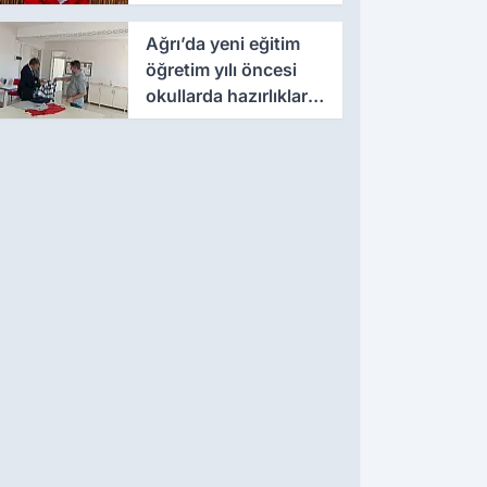
Ağrı’da yeni eğitim
öğretim yılı öncesi
okullarda hazırlıklar
hızlandı