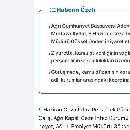
Haberin Özeti
Ağrı Cumhuriyet Başsavcısı Ade
•
Murtaza Aydın, 6 Haziran Ceza İnf
Müdürü Göksel Önder'i ziyaret ett
Ziyarette, kamu güvenliğinin sağla
•
personelinin sorumlulukları üzeri
Görüşmede, kamu düzeninin korun
•
adli kurumlar arasındaki koordin
6 Haziran Ceza İnfaz Personeli Günü
Çalış, Ağrı Kapalı Ceza İnfaz Kurum
heyet, Ağrı İl Emniyet Müdürü Göksel