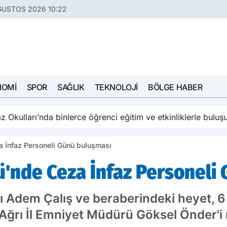
ĞUSTOS 2026 10:22
NOMI
SPOR
SAĞLIK
TEKNOLOJI
BÖLGE HABER
ulları’nda binlerce öğrenci eğitim ve etkinliklerle buluşuy
 İnfaz Personeli Günü buluşması
'nde Ceza İnfaz Personeli
 Adem Çalış ve beraberindeki heyet, 6
 Ağrı İl Emniyet Müdürü Göksel Önder'i 