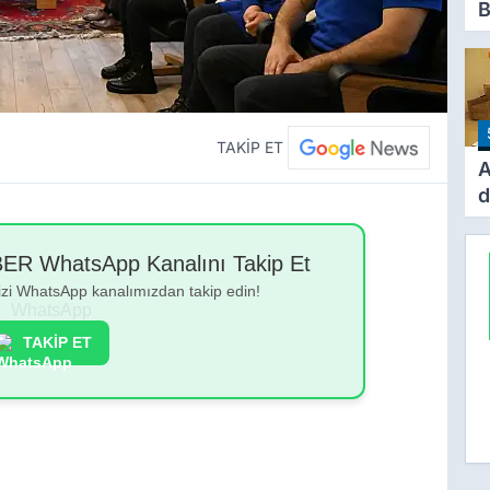
B
İ
B
S
Y
TAKİP ET
A
d
M
h
 WhatsApp Kanalını Takip Et
d
bizi WhatsApp kanalımızdan takip edin!
TAKİP ET