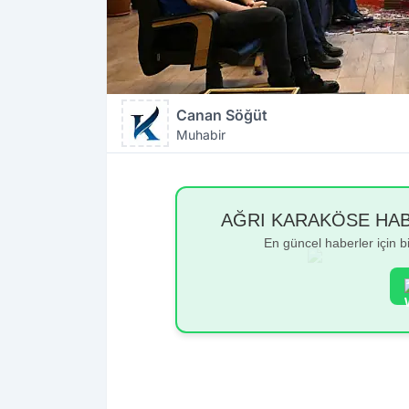
Canan Söğüt
Muhabir
AĞRI KARAKÖSE HABER
En güncel haberler için 