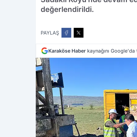
değerlendirildi.
PAYLAŞ
Karaköse Haber
kaynağını Google'da t