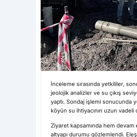
İnceleme sırasında yetkililer, sond
jeolojik analizler ve su çıkış seviye
yaptı. Sondaj işlemi sonucunda ye
köyün su ihtiyacının uzun vadeli 
Ziyaret kapsamında hem devam 
altyapı durumu gözlemlendi. Eleşk