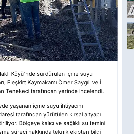
Sadaklı Köyü’nde sürdürülen içme suyu
rı, Eleşkirt Kaymakamı Ömer Saygılı ve İl
an Tenekeci tarafından yerinde incelendi.
yde yaşanan içme suyu ihtiyacını
daresi tarafından yürütülen kırsal altyapı
iliyor. Bölgeye kalıcı ve sağlıklı su temini
şma süreci hakkında teknik ekipten bilgi