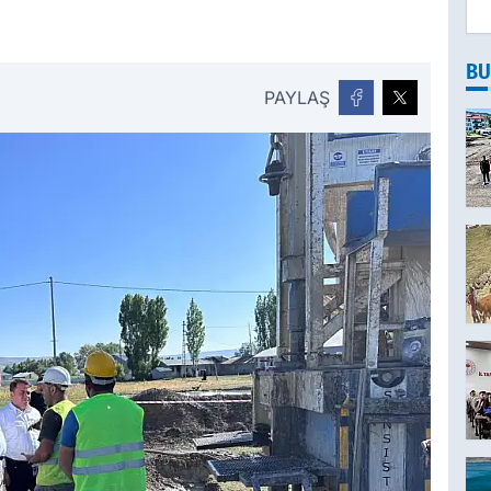
BU
PAYLAŞ