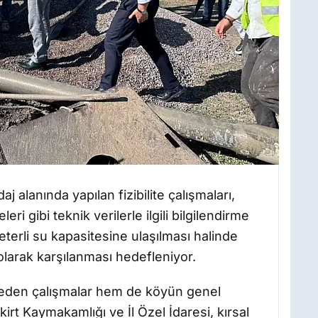
aj alanında yapılan fizibilite çalışmaları,
leri gibi teknik verilerle ilgili bilgilendirme
terli su kapasitesine ulaşılması halinde
olarak karşılanması hedefleniyor.
eden çalışmalar hem de köyün genel
irt Kaymakamlığı ve İl Özel İdaresi, kırsal