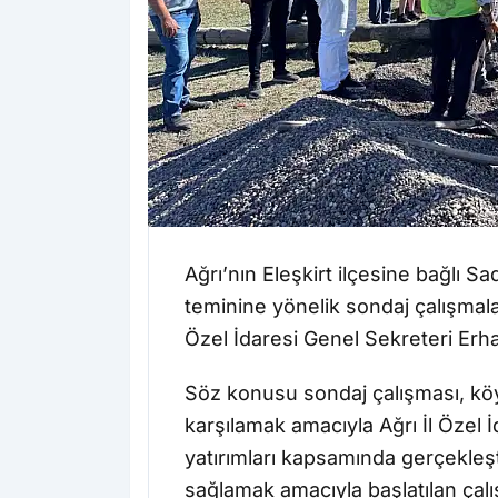
Ağrı’nın Eleşkirt ilçesine bağlı 
teminine yönelik sondaj çalışmala
Özel İdaresi Genel Sekreteri Erh
Söz konusu sondaj çalışması, kö
karşılamak amacıyla Ağrı İl Özel İ
yatırımları kapsamında gerçekleştir
sağlamak amacıyla başlatılan çalı