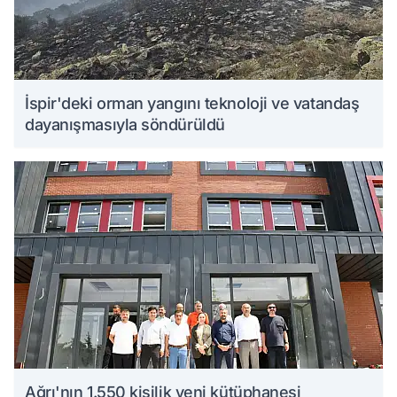
İspir'deki orman yangını teknoloji ve vatandaş
dayanışmasıyla söndürüldü
Ağrı'nın 1.550 kişilik yeni kütüphanesi