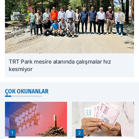
TRT Park mesire alanında çalışmalar hız
kesmiyor
ÇOK OKUNANLAR
1
2