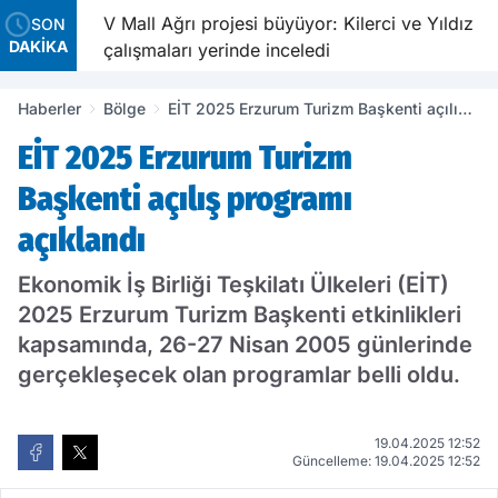
ldu
V Mall Ağrı projesi büyüyor: Kilerci ve Yıldız
SON
DAKİKA
çalışmaları yerinde inceledi
Haberler
Bölge
EİT 2025 Erzurum Turizm Başkenti açılış
programı açıklandı
EİT 2025 Erzurum Turizm
Başkenti açılış programı
açıklandı
Ekonomik İş Birliği Teşkilatı Ülkeleri (EİT)
2025 Erzurum Turizm Başkenti etkinlikleri
kapsamında, 26-27 Nisan 2005 günlerinde
gerçekleşecek olan programlar belli oldu.
19.04.2025 12:52
Güncelleme: 19.04.2025 12:52