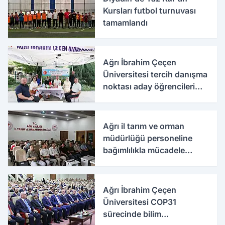
Kursları futbol turnuvası
tamamlandı
Ağrı İbrahim Çeçen
Üniversitesi tercih danışma
noktası aday öğrencileri
ağırlıyor
Ağrı il tarım ve orman
müdürlüğü personeline
bağımlılıkla mücadele
eğitimi
Ağrı İbrahim Çeçen
Üniversitesi COP31
sürecinde bilim