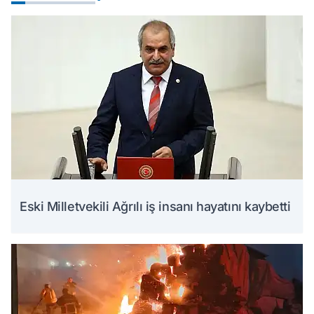
Eski Milletvekili Ağrılı iş insanı hayatını kaybetti