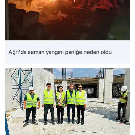
Ağrı'da saman yangını paniğe neden oldu