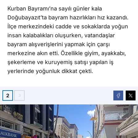
Kurban Bayramı’na sayılı günler kala
Doğubayazıt’ta bayram hazırlıkları hız kazandı.
İlçe merkezindeki cadde ve sokaklarda yoğun
insan kalabalıkları oluşurken, vatandaşlar
bayram alışverişlerini yapmak için çarşı
merkezine akın etti. Özellikle giyim, ayakkabı,
şekerleme ve kuruyemiş satışı yapılan iş
yerlerinde yoğunluk dikkat çekti.
2
3