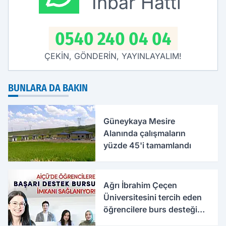
İhbar Hattı
0540 240 04 04
ÇEKİN, GÖNDERİN, YAYINLAYALIM!
BUNLARA DA BAKIN
Güneykaya Mesire
Alanında çalışmaların
yüzde 45'i tamamlandı
Ağrı İbrahim Çeçen
Üniversitesini tercih eden
öğrencilere burs desteği
verilecek