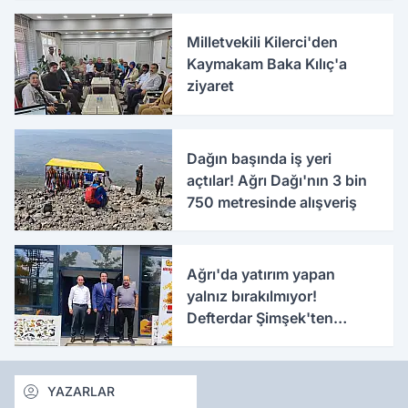
Milletvekili Kilerci'den
Kaymakam Baka Kılıç'a
ziyaret
Dağın başında iş yeri
açtılar! Ağrı Dağı'nın 3 bin
750 metresinde alışveriş
Ağrı'da yatırım yapan
yalnız bırakılmıyor!
Defterdar Şimşek'ten
ziyaret
YAZARLAR