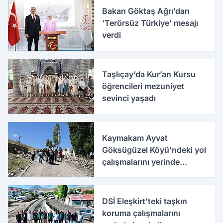
Bakan Göktaş Ağrı’dan
‘Terörsüz Türkiye’ mesajı
verdi
Taşlıçay’da Kur’an Kursu
öğrencileri mezuniyet
sevinci yaşadı
Kaymakam Ayvat
Göksügüzel Köyü’ndeki yol
çalışmalarını yerinde
inceledi
DSİ Eleşkirt’teki taşkın
koruma çalışmalarını