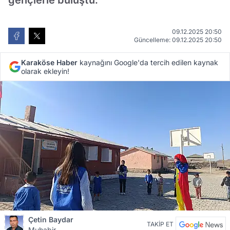
gençlerle buluştu.
09.12.2025 20:50
Güncelleme: 09.12.2025 20:50
Karaköse Haber
kaynağını Google'da tercih edilen kaynak
olarak ekleyin!
Çetin Baydar
TAKİP ET
Muhabir