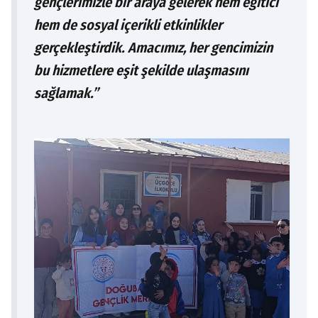
gençlerimizle bir araya gelerek hem eğitici
hem de sosyal içerikli etkinlikler
gerçekleştirdik. Amacımız, her gencimizin
bu hizmetlere eşit şekilde ulaşmasını
sağlamak.”