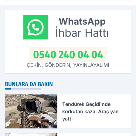
WhatsApp
İhbar Hattı
0540 240 04 04
ÇEKİN, GÖNDERİN, YAYINLAYALIM!
BUNLARA DA BAKIN
Tendürek Geçidi'nde
korkutan kaza: Araç yan
yattı