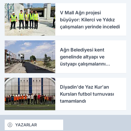
V Mall Ağrı projesi
büyüyor: Kilerci ve Yıldız
çalışmaları yerinde inceledi
Ağrı Belediyesi kent
genelinde altyapı ve
üstyapı çalışmalarını
sürdürüyor
Diyadin'de Yaz Kur'an
Kursları futbol turnuvası
tamamlandı
YAZARLAR