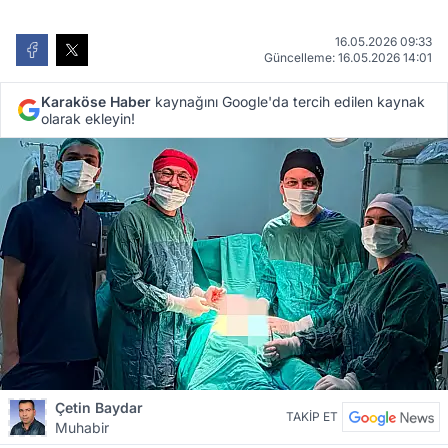
16.05.2026 09:33
Güncelleme: 16.05.2026 14:01
Karaköse Haber
kaynağını Google'da tercih edilen kaynak
olarak ekleyin!
Çetin Baydar
TAKİP ET
Muhabir