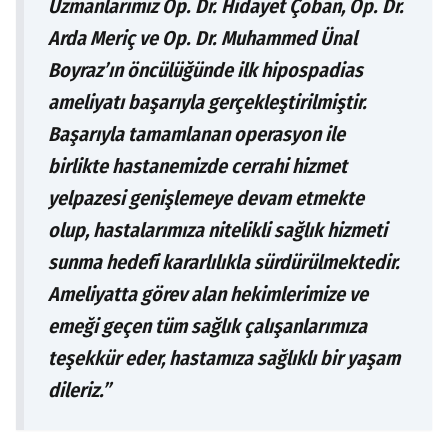
Uzmanlarımız Op. Dr. Hidayet Çoban, Op. Dr.
Arda Meriç ve Op. Dr. Muhammed Ünal
Boyraz’ın öncülüğünde ilk hipospadias
ameliyatı başarıyla gerçekleştirilmiştir.
Başarıyla tamamlanan operasyon ile
birlikte hastanemizde cerrahi hizmet
yelpazesi genişlemeye devam etmekte
olup, hastalarımıza nitelikli sağlık hizmeti
sunma hedefi kararlılıkla sürdürülmektedir.
Ameliyatta görev alan hekimlerimize ve
emeği geçen tüm sağlık çalışanlarımıza
teşekkür eder, hastamıza sağlıklı bir yaşam
dileriz.”