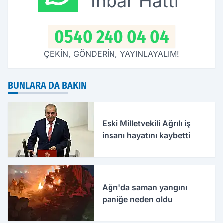
İhbar Hattı
0540 240 04 04
ÇEKİN, GÖNDERİN, YAYINLAYALIM!
BUNLARA DA BAKIN
Eski Milletvekili Ağrılı iş
insanı hayatını kaybetti
Ağrı'da saman yangını
paniğe neden oldu