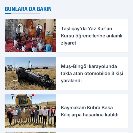
BUNLARA DA BAKIN
Taşlıçay'da Yaz Kur'an
Kursu öğrencilerine anlamlı
ziyaret
Muş-Bingöl karayolunda
takla atan otomobilde 3 kişi
yaralandı
Kaymakam Kübra Baka
Kılıç arpa hasadına katıldı