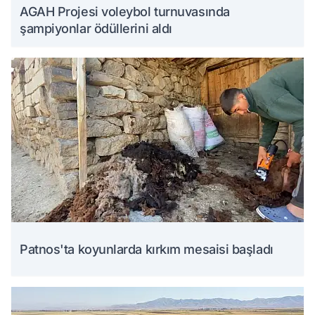
AGAH Projesi voleybol turnuvasında
şampiyonlar ödüllerini aldı
Patnos'ta koyunlarda kırkım mesaisi başladı