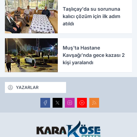
Taşlıçay'da su sorununa
kalıcı çözüm için ilk adım
atıldı
Muş'ta Hastane
Kavşağı’nda gece kazası 2
kişi yaralandı
YAZARLAR