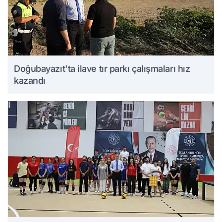
Doğubayazıt'ta ilave tır parkı çalışmaları hız
kazandı