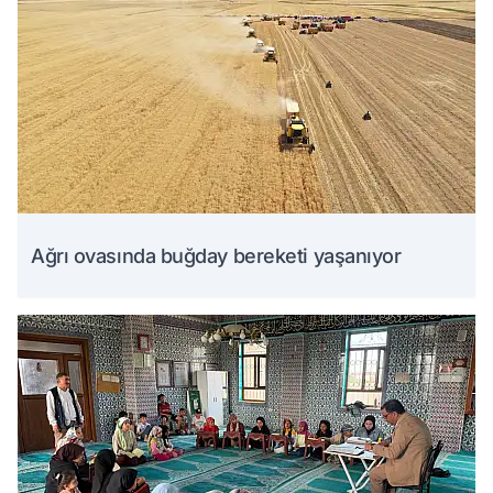
Ağrı ovasında buğday bereketi yaşanıyor