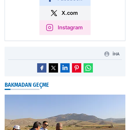
X.com
Instagram
İHA
BAKMADAN GEÇME