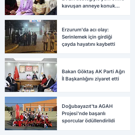
kavuşan anneye konuk
oldu
Erzurum'da acı olay:
Serinlemek için girdiği
çayda hayatını kaybetti
Bakan Göktaş AK Parti Ağrı
İl Başkanlığını ziyaret etti
Doğubayazıt'ta AGAH
Projesi'nde başarılı
sporcular ödüllendirildi