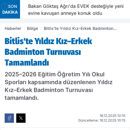
e
Bakan Göktaş Ağrı'da EVEK desteğiyle yeni
SON
DAKİKA
evine kavuşan anneye konuk oldu
Haberler
Bölge
Bitlis'te Yıldız Kız–Erkek Badminton
Turnuvası Tamamlandı
Bitlis'te Yıldız Kız–Erkek
Badminton Turnuvası
Tamamlandı
2025–2026 Eğitim Öğretim Yılı Okul
Sporları kapsamında düzenlenen Yıldız
Kız–Erkek Badminton Turnuvası
tamamlandı.
18.12.2025 10:15
Güncelleme: 18.12.2025 10:15