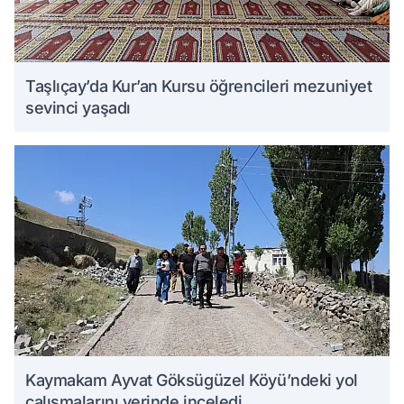
Taşlıçay’da Kur’an Kursu öğrencileri mezuniyet
sevinci yaşadı
Kaymakam Ayvat Göksügüzel Köyü’ndeki yol
çalışmalarını yerinde inceledi