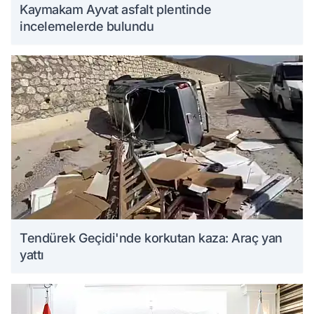
Kaymakam Ayvat asfalt plentinde
incelemelerde bulundu
Tendürek Geçidi'nde korkutan kaza: Araç yan
yattı