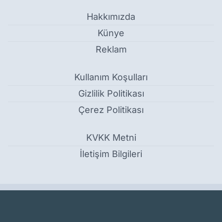
Hakkımızda
Künye
Reklam
Kullanım Koşulları
Gizlilik Politikası
Çerez Politikası
KVKK Metni
İletişim Bilgileri
Bitlis'te Yıldız Kız–Erkek Badminton Turnuvası Tamamlandı -
Bölge