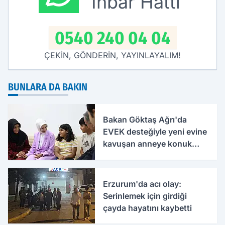
İhbar Hattı
0540 240 04 04
ÇEKİN, GÖNDERİN, YAYINLAYALIM!
BUNLARA DA BAKIN
Bakan Göktaş Ağrı'da
EVEK desteğiyle yeni evine
kavuşan anneye konuk
oldu
Erzurum'da acı olay:
Serinlemek için girdiği
çayda hayatını kaybetti