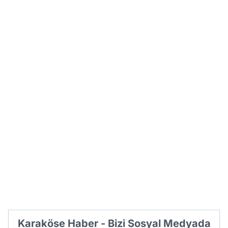
Karaköse Haber - Bizi Sosyal Medyada