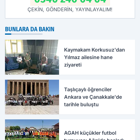
ÇEKİN, GÖNDERİN, YAYINLAYALIM!
BUNLARA DA BAKIN
Kaymakam Korkusuz'dan
Yılmaz ailesine hane
ziyareti
Taşlıçaylı öğrenciler
Ankara ve Çanakkale'de
tarihle buluştu
AGAH küçükler futbol