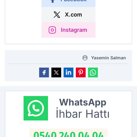
X.com
Instagram
Yasemin Salman
WhatsApp
İhbar Hattı
0540 240 04 04