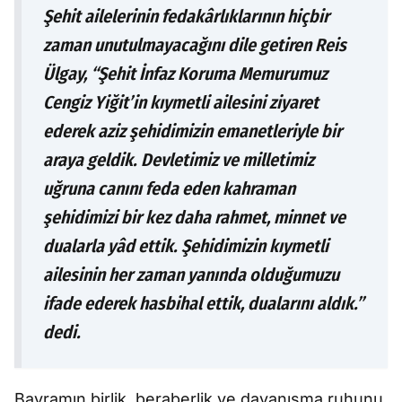
Şehit ailelerinin fedakârlıklarının hiçbir
zaman unutulmayacağını dile getiren Reis
Ülgay, “Şehit İnfaz Koruma Memurumuz
Cengiz Yiğit’in kıymetli ailesini ziyaret
ederek aziz şehidimizin emanetleriyle bir
araya geldik. Devletimiz ve milletimiz
uğruna canını feda eden kahraman
şehidimizi bir kez daha rahmet, minnet ve
dualarla yâd ettik. Şehidimizin kıymetli
ailesinin her zaman yanında olduğumuzu
ifade ederek hasbihal ettik, dualarını aldık.”
dedi.
Bayramın birlik, beraberlik ve dayanışma ruhunu