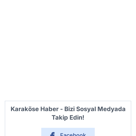
Karaköse Haber - Bizi Sosyal Medyada
Takip Edin!
Facebook