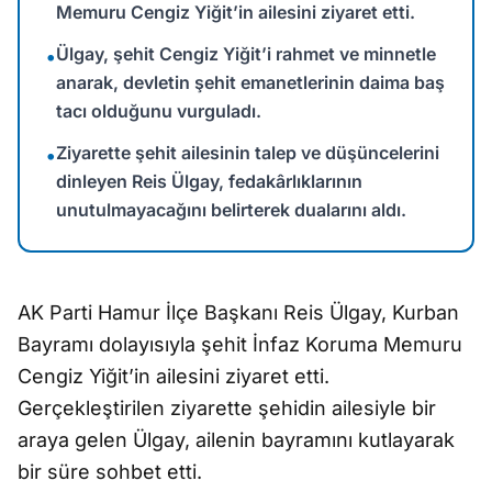
Memuru Cengiz Yiğit’in ailesini ziyaret etti.
Ülgay, şehit Cengiz Yiğit’i rahmet ve minnetle
•
anarak, devletin şehit emanetlerinin daima baş
tacı olduğunu vurguladı.
Ziyarette şehit ailesinin talep ve düşüncelerini
•
dinleyen Reis Ülgay, fedakârlıklarının
unutulmayacağını belirterek dualarını aldı.
AK Parti Hamur İlçe Başkanı Reis Ülgay, Kurban
Bayramı dolayısıyla şehit İnfaz Koruma Memuru
Cengiz Yiğit’in ailesini ziyaret etti.
Gerçekleştirilen ziyarette şehidin ailesiyle bir
araya gelen Ülgay, ailenin bayramını kutlayarak
bir süre sohbet etti.