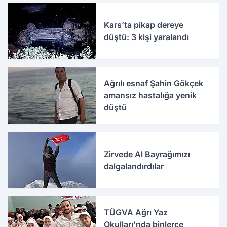
Kars’ta pikap dereye
düştü: 3 kişi yaralandı
Ağrılı esnaf Şahin Gökçek
amansız hastalığa yenik
düştü
Zirvede Al Bayrağımızı
dalgalandırdılar
TÜGVA Ağrı Yaz
Okulları’nda binlerce