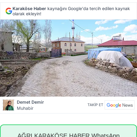
Karaköse Haber
kaynağını Google'da tercih edilen kaynak
olarak ekleyin!
Demet Demir
TAKİP ET
Muhabir
AĞRI KARAKÖSE HABER WhatsApp