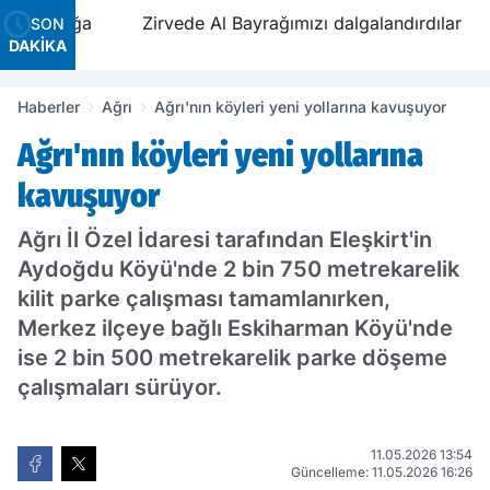
stalığa
Zirvede Al Bayrağımızı dalgalandırdılar
SON
DAKİKA
Haberler
Ağrı
Ağrı'nın köyleri yeni yollarına kavuşuyor
Ağrı'nın köyleri yeni yollarına
kavuşuyor
Ağrı İl Özel İdaresi tarafından Eleşkirt'in
Aydoğdu Köyü'nde 2 bin 750 metrekarelik
kilit parke çalışması tamamlanırken,
Merkez ilçeye bağlı Eskiharman Köyü'nde
ise 2 bin 500 metrekarelik parke döşeme
çalışmaları sürüyor.
11.05.2026 13:54
Güncelleme: 11.05.2026 16:26