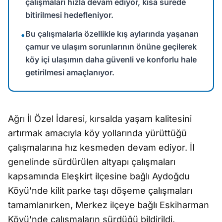
çalışmaları hızla devam ediyor, kısa sürede
bitirilmesi hedefleniyor.
Bu çalışmalarla özellikle kış aylarında yaşanan
•
çamur ve ulaşım sorunlarının önüne geçilerek
köy içi ulaşımın daha güvenli ve konforlu hale
getirilmesi amaçlanıyor.
Ağrı İl Özel İdaresi, kırsalda yaşam kalitesini
artırmak amacıyla köy yollarında yürüttüğü
çalışmalarına hız kesmeden devam ediyor. İl
genelinde sürdürülen altyapı çalışmaları
kapsamında Eleşkirt ilçesine bağlı Aydoğdu
Köyü’nde kilit parke taşı döşeme çalışmaları
tamamlanırken, Merkez ilçeye bağlı Eskiharman
Köyü’nde çalışmaların sürdüğü bildirildi.