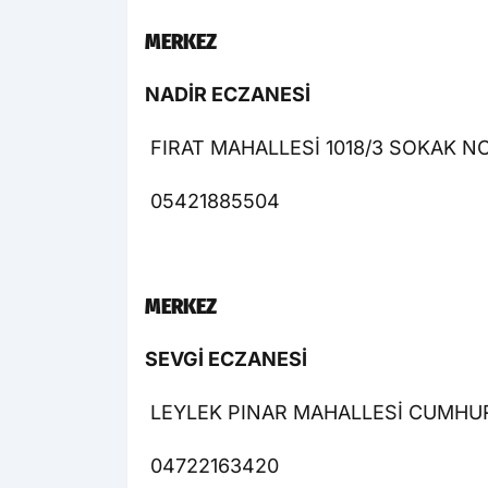
MERKEZ
NADİR ECZANESİ
FIRAT MAHALLESİ 1018/3 SOKAK NO
05421885504
MERKEZ
SEVGİ ECZANESİ
LEYLEK PINAR MAHALLESİ CUMHUR
04722163420