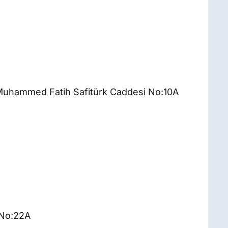
Muhammed Fatih Safitürk Caddesi No:10A
 No:22A