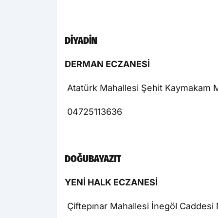
DİYADİN
DERMAN ECZANESİ
Atatürk Mahallesi Şehit Kaymakam 
04725113636
DOĞUBAYAZIT
YENİ HALK ECZANESİ
Çiftepınar Mahallesi İnegöl Caddesi