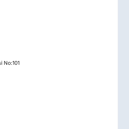
i No:101