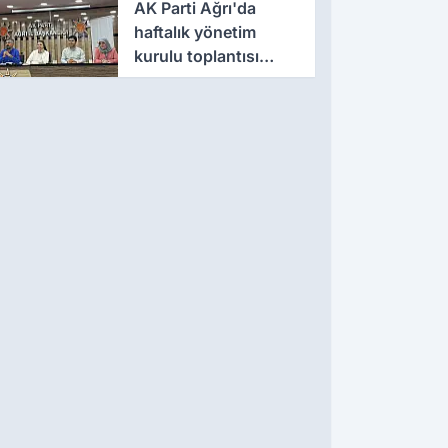
AK Parti Ağrı'da
haftalık yönetim
kurulu toplantısı
gerçekleştirildi