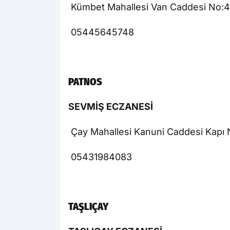
Kümbet Mahallesi Van Caddesi No:
05445645748
PATNOS
SEVMİŞ ECZANESİ
Çay Mahallesi Kanuni Caddesi Kapı 
05431984083
TAŞLIÇAY