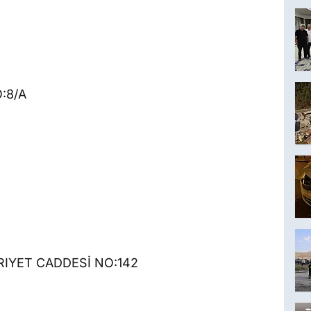
:8/A
IYET CADDESİ NO:142