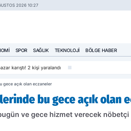
ĞUSTOS 2026 10:27
NOMI
SPOR
SAĞLIK
TEKNOLOJI
BÖLGE HABER
azar karıştı! 2 kişi yaralandı
bu gece açık olan eczaneler
elerinde bu gece açık olan 
 bugün ve gece hizmet verecek nöbetçi 