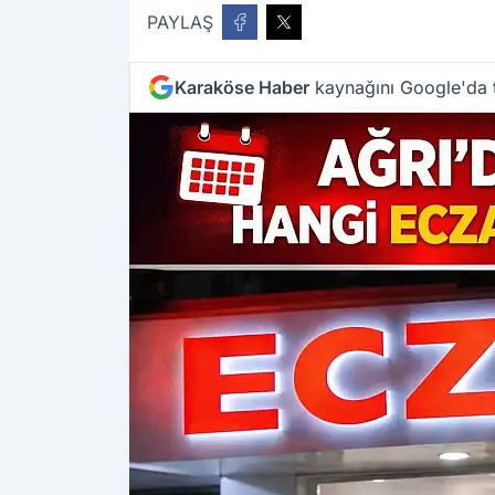
PAYLAŞ
Karaköse Haber
kaynağını Google'da t