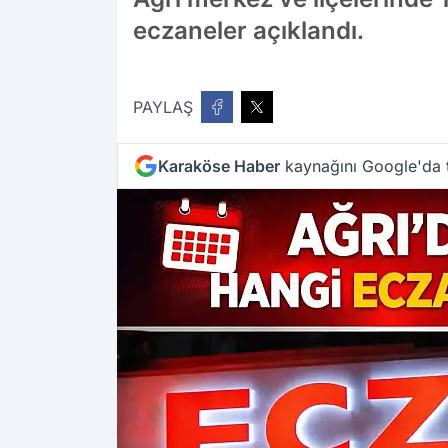
eczaneler açıklandı.
PAYLAŞ
Karaköse Haber
kaynağını Google'da t