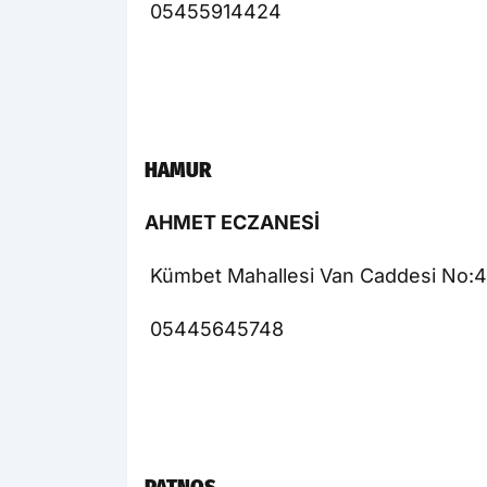
05455914424
HAMUR
AHMET ECZANESİ
Kümbet Mahallesi Van Caddesi No:
05445645748