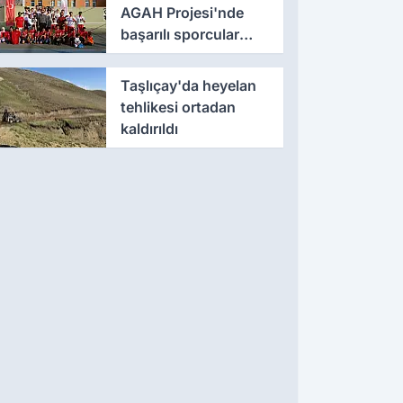
AGAH Projesi'nde
başarılı sporcular
ödüllendirildi
Taşlıçay'da heyelan
tehlikesi ortadan
kaldırıldı