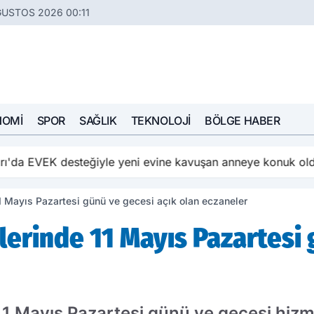
ĞUSTOS 2026 00:11
NOMI
SPOR
SAĞLIK
TEKNOLOJI
BÖLGE HABER
ı'da EVEK desteğiyle yeni evine kavuşan anneye konuk ol
11 Mayıs Pazartesi günü ve gecesi açık olan eczaneler
lerinde 11 Mayıs Pazartesi 
 11 Mayıs Pazartesi günü ve gecesi hiz