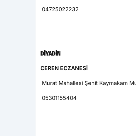
04725022232
DİYADİN
CEREN ECZANESİ
Murat Mahallesi Şehit Kaymakam M
05301155404