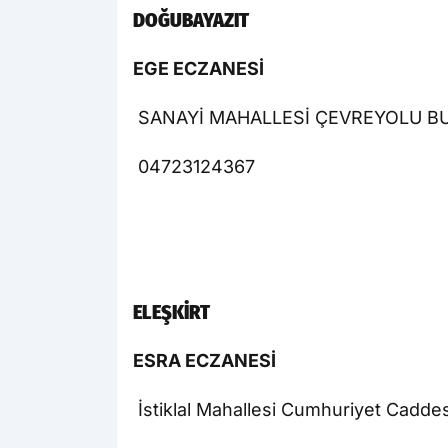
DOĞUBAYAZIT
EGE ECZANESİ
SANAYİ MAHALLESİ ÇEVREYOLU BU
04723124367
ELEŞKİRT
ESRA ECZANESİ
İstiklal Mahallesi Cumhuriyet Cadde