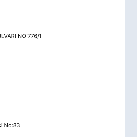
LVARI NO:776/1
si No:83