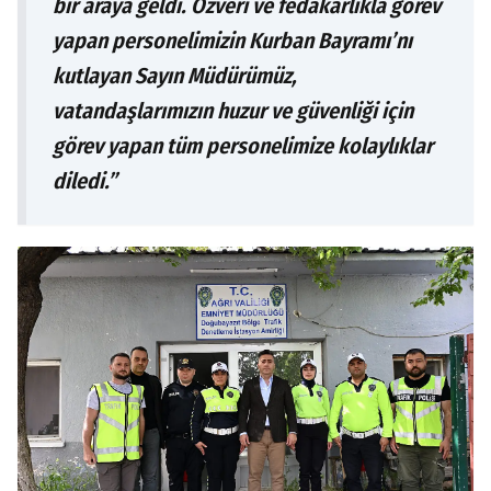
bir araya geldi. Özveri ve fedakârlıkla görev
yapan personelimizin Kurban Bayramı’nı
kutlayan Sayın Müdürümüz,
vatandaşlarımızın huzur ve güvenliği için
görev yapan tüm personelimize kolaylıklar
diledi.”