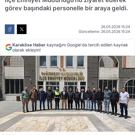
İlçe Emniyet Müdürlüğü'nü ziyaret ederek
görev başındaki personelle bir araya geldi.
26.05.2026 15:24
Güncelleme: 26.05.2026 15:24
Karaköse Haber
kaynağını Google'da tercih edilen kaynak
olarak ekleyin!