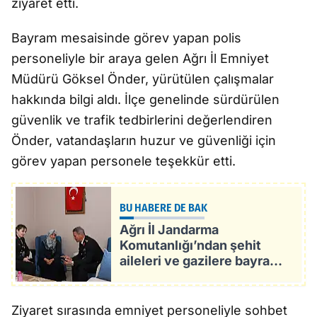
ziyaret etti.
Bayram mesaisinde görev yapan polis
personeliyle bir araya gelen Ağrı İl Emniyet
Müdürü Göksel Önder, yürütülen çalışmalar
hakkında bilgi aldı. İlçe genelinde sürdürülen
güvenlik ve trafik tedbirlerini değerlendiren
Önder, vatandaşların huzur ve güvenliği için
görev yapan personele teşekkür etti.
BU HABERE DE BAK
Ağrı İl Jandarma
Komutanlığı’ndan şehit
aileleri ve gazilere bayram
ziyareti
Ziyaret sırasında emniyet personeliyle sohbet