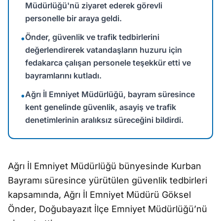
Müdürlüğü'nü ziyaret ederek görevli
personelle bir araya geldi.
Önder, güvenlik ve trafik tedbirlerini
•
değerlendirerek vatandaşların huzuru için
fedakarca çalışan personele teşekkür etti ve
bayramlarını kutladı.
Ağrı İl Emniyet Müdürlüğü, bayram süresince
•
kent genelinde güvenlik, asayiş ve trafik
denetimlerinin aralıksız süreceğini bildirdi.
Ağrı İl Emniyet Müdürlüğü bünyesinde Kurban
Bayramı süresince yürütülen güvenlik tedbirleri
kapsamında, Ağrı İl Emniyet Müdürü Göksel
Önder, Doğubayazıt İlçe Emniyet Müdürlüğü’nü