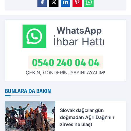
WhatsApp
İhbar Hattı
0540 240 04 04
ÇEKİN, GÖNDERİN, YAYINLAYALIM!
BUNLARA DA BAKIN
Slovak dağcılar gün
doğmadan Ağrı Dağı'nın
zirvesine ulaştı