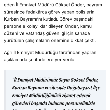
eden İl Emniyet Müdürü Göksel Önder, bayram
süresince fedakârca görev yapan polislerin
Kurban Bayramı’nı kutladı. Görev başındaki
personele kolaylıklar dileyen Önder, kamu
düzeni ve vatandaş güvenliği için sahada
yürütülen çalışmaların önemine dikkat çekti.
Ağrı İl Emniyet Müdürlüğü tarafından yapılan
açıklamada şu ifadelere yer verildi:
“İl Emniyet Müdürümüz Sayın Göksel Önder,
Kurban Bayramı vesilesiyle Doğubayazıt İlçe
Emniyet Müdürlüğümüzü ziyaret ederek
görevleri başında bulunan personelimizle