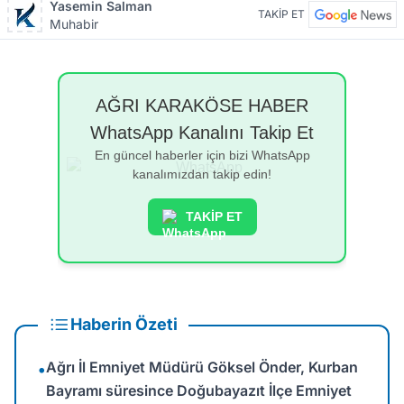
Yasemin Salman
TAKİP ET
Muhabir
AĞRI KARAKÖSE HABER
WhatsApp Kanalını Takip Et
En güncel haberler için bizi WhatsApp
kanalımızdan takip edin!
TAKİP ET
Haberin Özeti
Ağrı İl Emniyet Müdürü Göksel Önder, Kurban
•
Bayramı süresince Doğubayazıt İlçe Emniyet