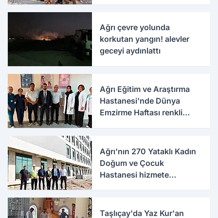
Ağrı çevre yolunda
korkutan yangın! alevler
geceyi aydınlattı
Ağrı Eğitim ve Araştırma
Hastanesi'nde Dünya
Emzirme Haftası renkli
etkinlikle kutlandı
Ağrı'nın 270 Yataklı Kadın
Doğum ve Çocuk
Hastanesi hizmete
hazırlanıyor
Taşlıçay'da Yaz Kur'an