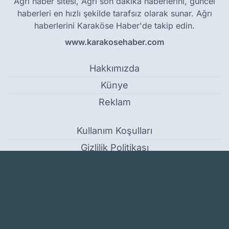
Ağrı haber sitesi, Ağrı son dakika haberlerini, güncel
haberleri en hızlı şekilde tarafsız olarak sunar. Ağrı
haberlerini Karaköse Haber'de takip edin.
www.karakosehaber.com
Hakkımızda
Künye
Reklam
Kullanım Koşulları
Gizlilik Politikası
Çerez Politikası
KVKK Metni
İletişim Bilgileri