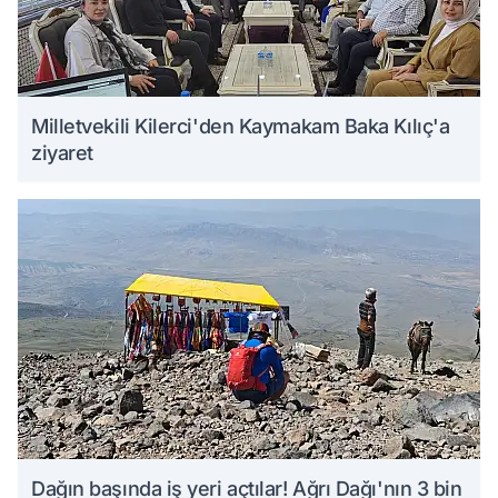
Milletvekili Kilerci'den Kaymakam Baka Kılıç'a
ziyaret
Dağın başında iş yeri açtılar! Ağrı Dağı'nın 3 bin