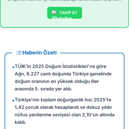
TAKİP ET
Haberin Özeti
TÜİK'in 2025 Doğum İstatistikleri'ne göre
•
Ağrı, 8.227 canlı doğumla Türkiye genelinde
doğum oranının en yüksek olduğu iller
arasında 5. sırada yer aldı.
Türkiye'nin toplam doğurganlık hızı 2025'te
•
1,42 çocuk olarak hesaplandı ve dokuz yıldır
nüfus yenilenme seviyesi olan 2,10'un altında
kaldı.