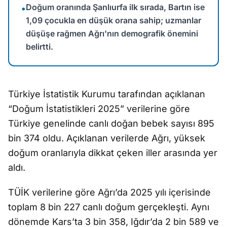
Doğum oranında Şanlıurfa ilk sırada, Bartın ise
•
1,09 çocukla en düşük orana sahip; uzmanlar
düşüşe rağmen Ağrı'nın demografik önemini
belirtti.
Türkiye İstatistik Kurumu tarafından açıklanan
“Doğum İstatistikleri 2025” verilerine göre
Türkiye genelinde canlı doğan bebek sayısı 895
bin 374 oldu. Açıklanan verilerde Ağrı, yüksek
doğum oranlarıyla dikkat çeken iller arasında yer
aldı.
TÜİK verilerine göre Ağrı’da 2025 yılı içerisinde
toplam 8 bin 227 canlı doğum gerçekleşti. Aynı
dönemde Kars’ta 3 bin 358, Iğdır’da 2 bin 589 ve