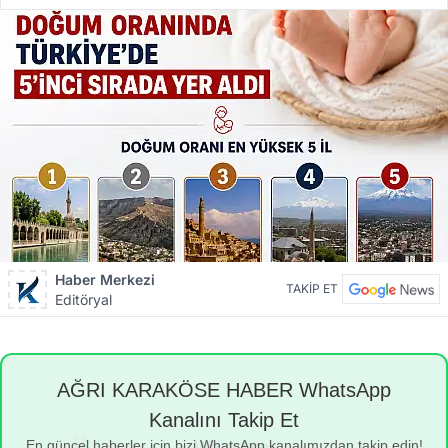
Haber Merkezi
TAKİP ET
Editöryal
AĞRI KARAKÖSE HABER WhatsApp
Kanalını Takip Et
En güncel haberler için bizi WhatsApp kanalımızdan takip edin!