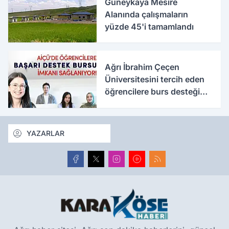
Güneykaya Mesire
Alanında çalışmaların
yüzde 45'i tamamlandı
Ağrı İbrahim Çeçen
Üniversitesini tercih eden
öğrencilere burs desteği
verilecek
YAZARLAR