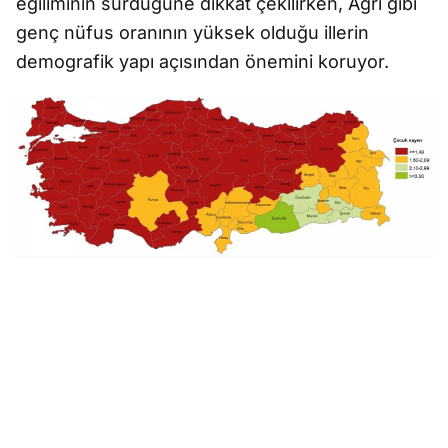
eğiliminin sürdüğüne dikkat çekilirken, Ağrı gibi
genç nüfus oranının yüksek olduğu illerin
demografik yapı açısından önemini koruyor.