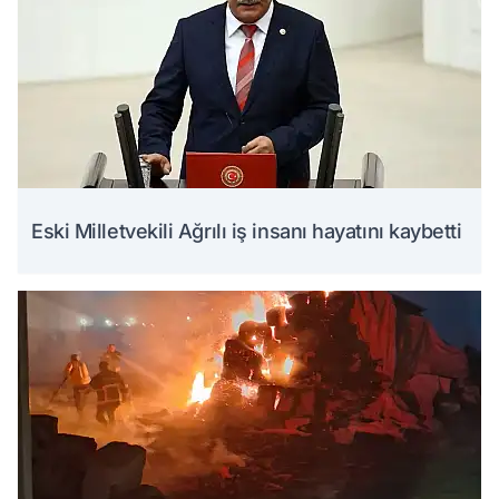
Eski Milletvekili Ağrılı iş insanı hayatını kaybetti