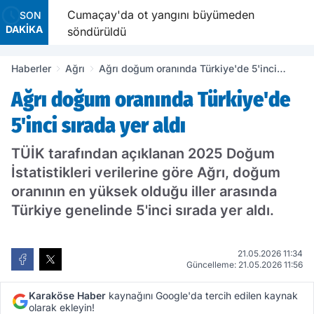
or
Cumaçay'da ot yangını büyümeden
SON
DAKİKA
söndürüldü
Haberler
Ağrı
Ağrı doğum oranında Türkiye'de 5'inci
sırada yer aldı
Ağrı doğum oranında Türkiye'de
5'inci sırada yer aldı
TÜİK tarafından açıklanan 2025 Doğum
İstatistikleri verilerine göre Ağrı, doğum
oranının en yüksek olduğu iller arasında
Türkiye genelinde 5'inci sırada yer aldı.
21.05.2026 11:34
Güncelleme: 21.05.2026 11:56
Karaköse Haber
kaynağını Google'da tercih edilen kaynak
olarak ekleyin!