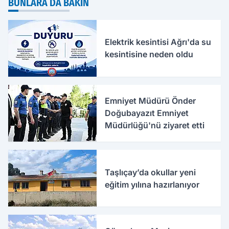
BUNLARA DA BAKIN
Elektrik kesintisi Ağrı'da su
kesintisine neden oldu
Emniyet Müdürü Önder
Doğubayazıt Emniyet
Müdürlüğü'nü ziyaret etti
Taşlıçay’da okullar yeni
eğitim yılına hazırlanıyor