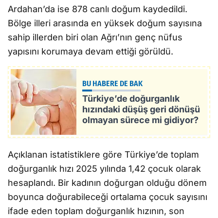
Ardahan’da ise 878 canlı doğum kaydedildi.
Bölge illeri arasında en yüksek doğum sayısına
sahip illerden biri olan Ağrı’nın genç nüfus
yapısını korumaya devam ettiği görüldü.
BU HABERE DE BAK
Türkiye’de doğurganlık
hızındaki düşüş geri dönüşü
olmayan sürece mi gidiyor?
Açıklanan istatistiklere göre Türkiye’de toplam
doğurganlık hızı 2025 yılında 1,42 çocuk olarak
hesaplandı. Bir kadının doğurgan olduğu dönem
boyunca doğurabileceği ortalama çocuk sayısını
ifade eden toplam doğurganlık hızının, son