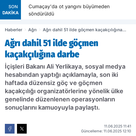
or
Cumaçay'da ot yangını büyümeden
SON
DAKİKA
söndürüldü
Haberler
Ağrı
Ağrı dahil 51 ilde göçmen kaçakçılığına
darbe
Ağrı dahil 51 ilde göçmen
kaçakçılığına darbe
İçişleri Bakanı Ali Yerlikaya, sosyal medya
hesabından yaptığı açıklamayla, son iki
haftada düzensiz göç ve göçmen
kaçakçılığı organizatörlerine yönelik ülke
genelinde düzenlenen operasyonların
sonuçlarını kamuoyuyla paylaştı.
11.06.2025 11:41
Güncelleme: 11.06.2025 12:10