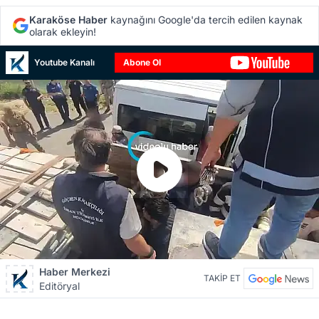
Karaköse Haber
kaynağını Google'da tercih edilen kaynak
olarak ekleyin!
Youtube Kanalı
Abone Ol
Haber Merkezi
TAKİP ET
Editöryal