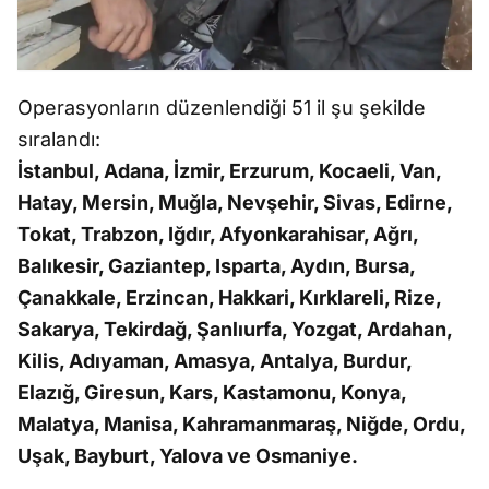
Operasyonların düzenlendiği 51 il şu şekilde
sıralandı:
İstanbul, Adana, İzmir, Erzurum, Kocaeli, Van,
Hatay, Mersin, Muğla, Nevşehir, Sivas, Edirne,
Tokat, Trabzon, Iğdır, Afyonkarahisar, Ağrı,
Balıkesir, Gaziantep, Isparta, Aydın, Bursa,
Çanakkale, Erzincan, Hakkari, Kırklareli, Rize,
Sakarya, Tekirdağ, Şanlıurfa, Yozgat, Ardahan,
Kilis, Adıyaman, Amasya, Antalya, Burdur,
Elazığ, Giresun, Kars, Kastamonu, Konya,
Malatya, Manisa, Kahramanmaraş, Niğde, Ordu,
Uşak, Bayburt, Yalova ve Osmaniye.