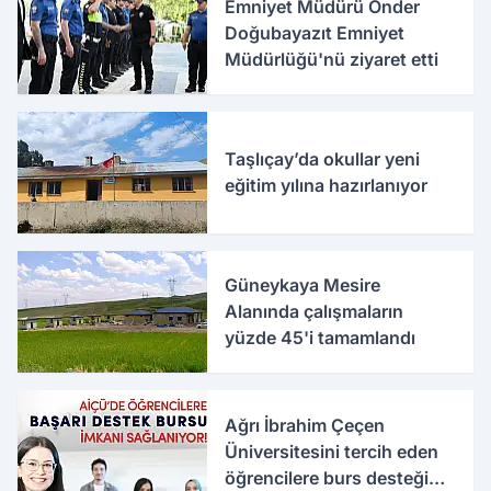
Emniyet Müdürü Önder
Doğubayazıt Emniyet
Müdürlüğü'nü ziyaret etti
Taşlıçay’da okullar yeni
eğitim yılına hazırlanıyor
Güneykaya Mesire
Alanında çalışmaların
yüzde 45'i tamamlandı
Ağrı İbrahim Çeçen
Üniversitesini tercih eden
öğrencilere burs desteği