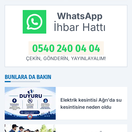
kanaat önderleri bir
araya geldi
WhatsApp
İhbar Hattı
0540 240 04 04
ÇEKİN, GÖNDERİN, YAYINLAYALIM!
BUNLARA DA BAKIN
Elektrik kesintisi Ağrı'da su
kesintisine neden oldu