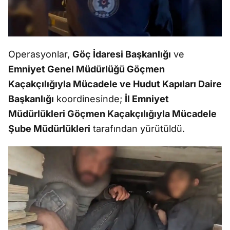
Operasyonlar,
Göç İdaresi Başkanlığı
ve
Emniyet Genel Müdürlüğü Göçmen
Kaçakçılığıyla Mücadele ve Hudut Kapıları Daire
Başkanlığı
koordinesinde;
İl Emniyet
Müdürlükleri Göçmen Kaçakçılığıyla Mücadele
Şube Müdürlükleri
tarafından yürütüldü.