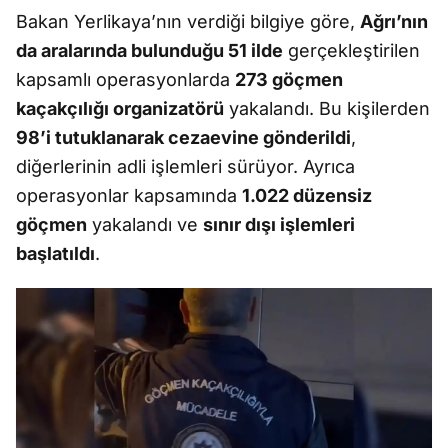
Bakan Yerlikaya’nın verdiği bilgiye göre,
Ağrı’nın
da aralarında bulunduğu 51 ilde
gerçekleştirilen
kapsamlı operasyonlarda
273 göçmen
kaçakçılığı organizatörü
yakalandı. Bu kişilerden
98’i tutuklanarak cezaevine gönderildi
,
diğerlerinin adli işlemleri sürüyor. Ayrıca
operasyonlar kapsamında
1.022 düzensiz
göçmen
yakalandı ve
sınır dışı işlemleri
başlatıldı
.