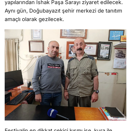
yapılarından İshak Paşa Sarayı ziyaret edilecek.
Aynı gün, Doğubayazıt şehir merkezi de tanıtım
amaçlı olarak gezilecek.
Festivalin en dikkat çekici kısmı ise, kura ile