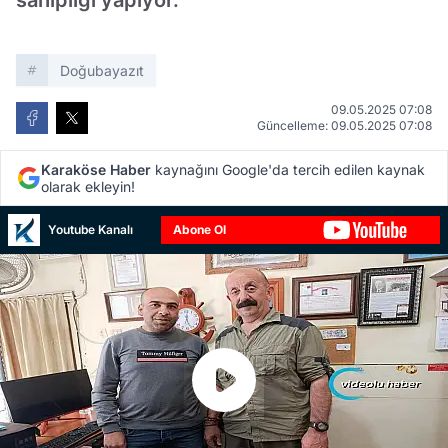
sahipliği yapıyor.
Doğubayazıt
09.05.2025 07:08
Güncelleme: 09.05.2025 07:08
Karaköse Haber
kaynağını Google'da tercih edilen kaynak
olarak ekleyin!
Youtube Kanalı
Abone Ol