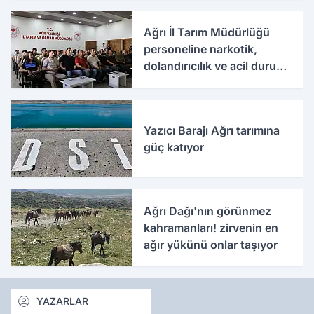
Ağrı İl Tarım Müdürlüğü
personeline narkotik,
dolandırıcılık ve acil durum
eğitimleri verildi
Yazıcı Barajı Ağrı tarımına
güç katıyor
Ağrı Dağı'nın görünmez
kahramanları! zirvenin en
ağır yükünü onlar taşıyor
YAZARLAR