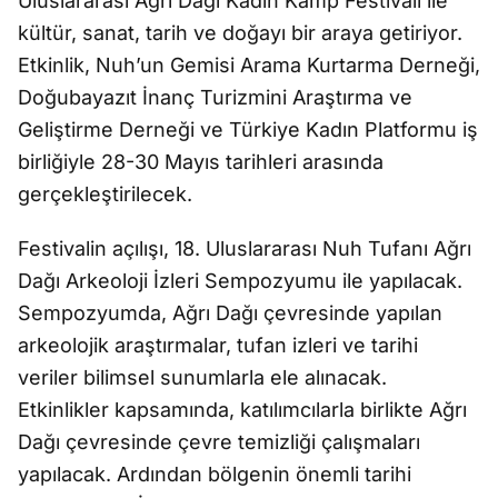
Uluslararası Ağrı Dağı Kadın Kamp Festivali ile
kültür, sanat, tarih ve doğayı bir araya getiriyor.
Etkinlik, Nuh’un Gemisi Arama Kurtarma Derneği,
Doğubayazıt İnanç Turizmini Araştırma ve
Geliştirme Derneği ve Türkiye Kadın Platformu iş
birliğiyle 28-30 Mayıs tarihleri arasında
gerçekleştirilecek.
Festivalin açılışı, 18. Uluslararası Nuh Tufanı Ağrı
Dağı Arkeoloji İzleri Sempozyumu ile yapılacak.
Sempozyumda, Ağrı Dağı çevresinde yapılan
arkeolojik araştırmalar, tufan izleri ve tarihi
veriler bilimsel sunumlarla ele alınacak.
Etkinlikler kapsamında, katılımcılarla birlikte Ağrı
Dağı çevresinde çevre temizliği çalışmaları
yapılacak. Ardından bölgenin önemli tarihi