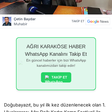
Çetin Baydar
TAKİP ET
Muhabir
AĞRI KARAKÖSE HABER
WhatsApp Kanalını Takip Et
En güncel haberler için bizi WhatsApp
kanalımızdan takip edin!
TAKİP ET
Doğubayazıt, bu yıl ilk kez düzenlenecek olan 1.