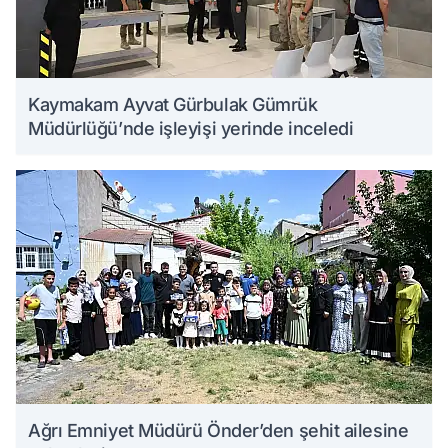
Kaymakam Ayvat Gürbulak Gümrük
Müdürlüğü’nde işleyişi yerinde inceledi
Ağrı Emniyet Müdürü Önder’den şehit ailesine