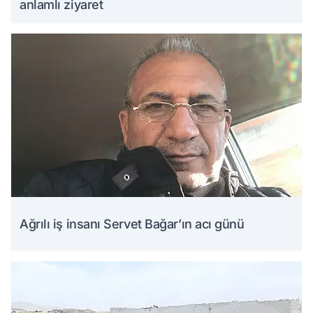
anlamlı ziyaret
Ağrılı iş insanı Servet Bağar’ın acı günü