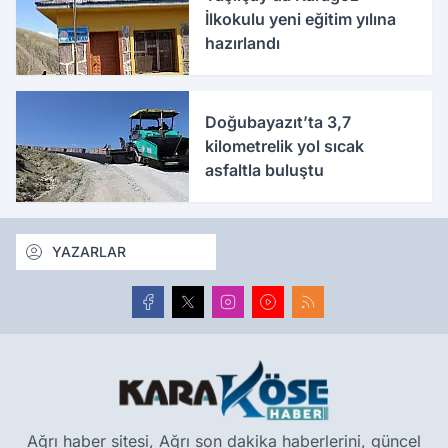
İlkokulu yeni eğitim yılına
hazırlandı
Doğubayazıt’ta 3,7
kilometrelik yol sıcak
asfaltla buluştu
YAZARLAR
Ağrı haber sitesi, Ağrı son dakika haberlerini, güncel