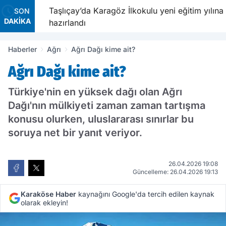
avetiyle
Taşlıçay’da Karagöz İlkokulu yeni eğitim yılına
SON
DAKİKA
hazırlandı
Haberler
Ağrı
Ağrı Dağı kime ait?
Ağrı Dağı kime ait?
Türkiye'nin en yüksek dağı olan Ağrı
Dağı'nın mülkiyeti zaman zaman tartışma
konusu olurken, uluslararası sınırlar bu
soruya net bir yanıt veriyor.
26.04.2026 19:08
Güncelleme: 26.04.2026 19:13
Karaköse Haber
kaynağını Google'da tercih edilen kaynak
olarak ekleyin!