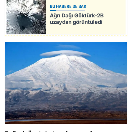
BU HABERE DE BAK
Ağrı Dağı Göktürk-2B
uzaydan görüntüledi