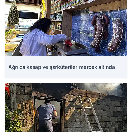
Ağrı’da kasap ve şarküteriler mercek altında