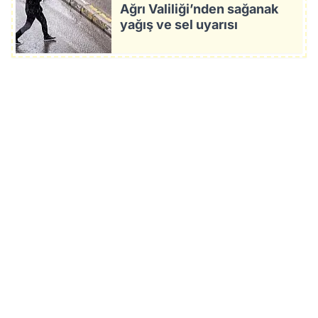
Ağrı Valiliği’nden sağanak
yağış ve sel uyarısı