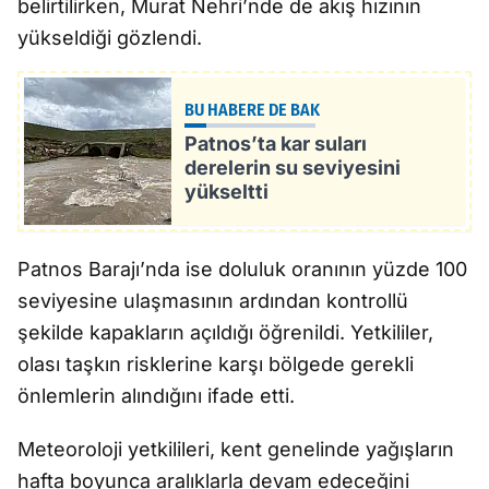
belirtilirken, Murat Nehri’nde de akış hızının
yükseldiği gözlendi.
BU HABERE DE BAK
Patnos’ta kar suları
derelerin su seviyesini
yükseltti
Patnos Barajı’nda ise doluluk oranının yüzde 100
seviyesine ulaşmasının ardından kontrollü
şekilde kapakların açıldığı öğrenildi. Yetkililer,
olası taşkın risklerine karşı bölgede gerekli
önlemlerin alındığını ifade etti.
Meteoroloji yetkilileri, kent genelinde yağışların
hafta boyunca aralıklarla devam edeceğini