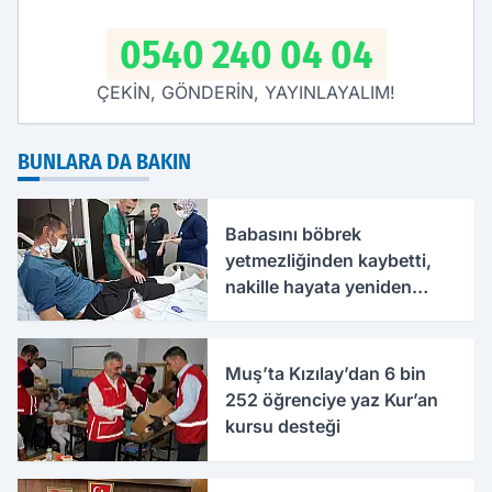
0540 240 04 04
ÇEKİN, GÖNDERİN, YAYINLAYALIM!
BUNLARA DA BAKIN
Babasını böbrek
yetmezliğinden kaybetti,
nakille hayata yeniden
tutundu
Muş’ta Kızılay’dan 6 bin
252 öğrenciye yaz Kur’an
kursu desteği