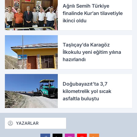
Ağrılı Semih Türkiye
finalinde Kur’an tilavetiyle
ikinci oldu
Taşlıçay’da Karagöz
İlkokulu yeni eğitim yılına
hazırlandı
Doğubayazıt’ta 3,7
kilometrelik yol sıcak
asfaltla buluştu
YAZARLAR