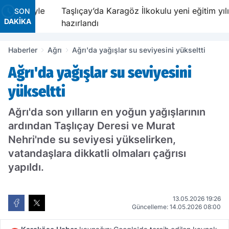
lavetiyle
Taşlıçay’da Karagöz İlkokulu yeni eğitim yılına
SON
DAKİKA
hazırlandı
Haberler
Ağrı
Ağrı'da yağışlar su seviyesini yükseltti
Ağrı'da yağışlar su seviyesini
yükseltti
Ağrı'da son yılların en yoğun yağışlarının
ardından Taşlıçay Deresi ve Murat
Nehri'nde su seviyesi yükselirken,
vatandaşlara dikkatli olmaları çağrısı
yapıldı.
13.05.2026 19:26
Güncelleme: 14.05.2026 08:00