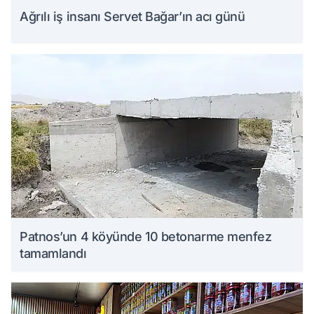
Ağrılı iş insanı Servet Bağar’ın acı günü
Patnos’un 4 köyünde 10 betonarme menfez
tamamlandı