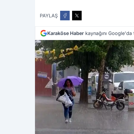
PAYLAŞ
Karaköse Haber
kaynağını Google'da t