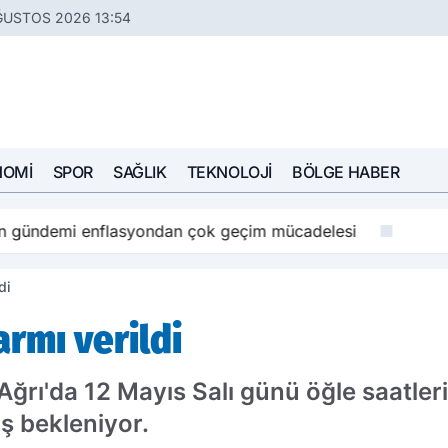
ĞUSTOS 2026 13:54
NOMI
SPOR
SAĞLIK
TEKNOLOJI
BÖLGE HABER
ın gündemi enflasyondan çok geçim mücadelesi
di
rmı verildi
 Ağrı'da 12 Mayıs Salı günü öğle saatle
ş bekleniyor.