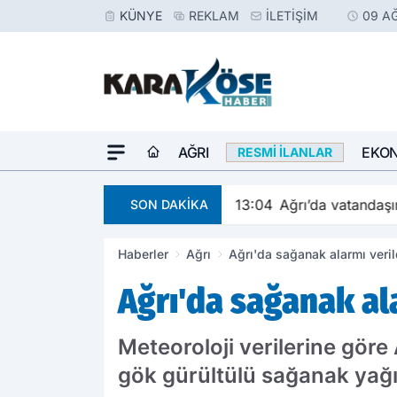
KÜNYE
REKLAM
İLETIŞIM
09 A
AĞRI
EKO
RESMI İLANLAR
13:04
Ağrı’da vatandaş
SON DAKİKA
Haberler
Ağrı
Ağrı'da sağanak alarmı veril
Ağrı'da sağanak ala
Meteoroloji verilerine göre
gök gürültülü sağanak yağı