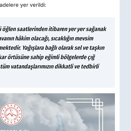
adelere yer verildi:
ü öğlen saatlerinden itibaren yer yer sağanak
avanın hâkim olacağı, sıcaklığın mevsim
ektedir. Yağışlara bağlı olarak sel ve taşkın
kar örtüsüne sahip eğimli bölgelerde çığ
 tüm vatandaşlarımızın dikkatli ve tedbirli