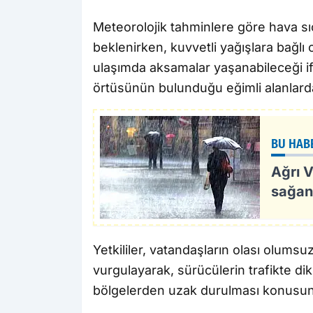
Meteorolojik tahminlere göre hava sı
beklenirken, kuvvetli yağışlara bağlı 
ulaşımda aksamalar yaşanabileceği if
örtüsünün bulunduğu eğimli alanlarda
BU HAB
Ağrı V
sağan
Yetkililer, vatandaşların olası olumsuz
vurgulayarak, sürücülerin trafikte dikk
bölgelerden uzak durulması konusun