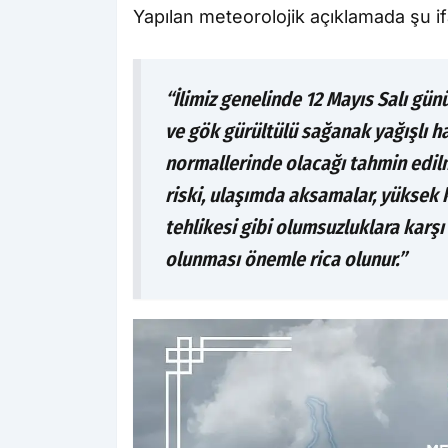
Yapılan meteorolojik açıklamada şu if
“İlimiz genelinde 12 Mayıs Salı gün
ve gök gürültülü sağanak yağışlı h
normallerinde olacağı tahmin edilm
riski, ulaşımda aksamalar, yüksek 
tehlikesi gibi olumsuzluklara karşı
olunması önemle rica olunur.”