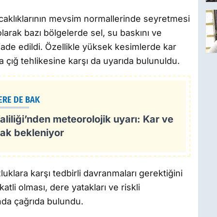
caklıklarının mevsim normallerinde seyretmesi
olarak bazı bölgelerde sel, su baskını ve
ade edildi. Özellikle yüksek kesimlerde kar
 çığ tehlikesine karşı da uyarıda bulunuldu.
ERE DE BAK
aliliği’nden meteorolojik uyarı: Kar ve
ak bekleniyor
luklara karşı tedbirli davranmaları gerektiğini
atli olması, dere yatakları ve riskli
da çağrıda bulundu.