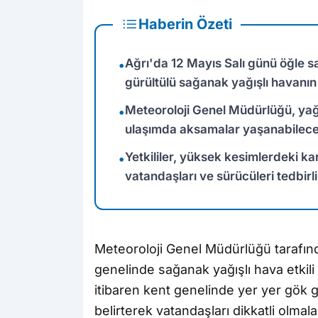
Haberin Özeti
Ağrı'da 12 Mayıs Salı günü öğle s
•
gürültülü sağanak yağışlı havanın 
Meteoroloji Genel Müdürlüğü, yağış
•
ulaşımda aksamalar yaşanabilece
Yetkililer, yüksek kesimlerdeki ka
•
vatandaşları ve sürücüleri tedbirl
Meteoroloji Genel Müdürlüğü tarafın
genelinde sağanak yağışlı hava etkili o
itibaren kent genelinde yer yer gök g
belirterek vatandaşları dikkatli olmal