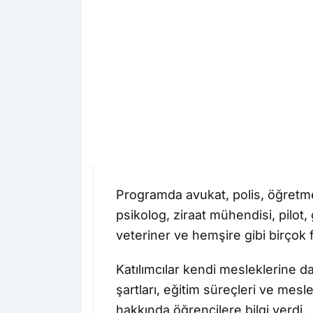
Programda avukat, polis, öğretme
psikolog, ziraat mühendisi, pilot, 
veteriner ve hemşire gibi birçok f
Katılımcılar kendi mesleklerine d
şartları, eğitim süreçleri ve mesl
hakkında öğrencilere bilgi verdi.