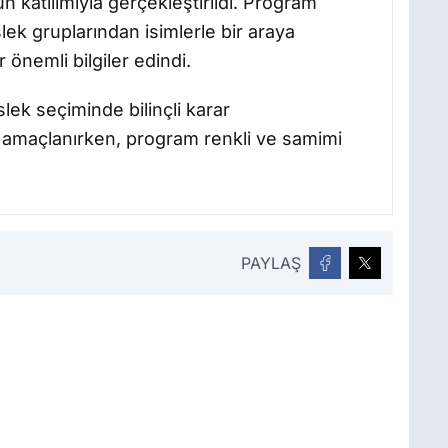
n katılımıyla gerçekleştirildi. Program
ek gruplarından isimlerle bir araya
 önemli bilgiler edindi.
lek seçiminde bilinçli karar
 amaçlanırken, program renkli ve samimi
PAYLAŞ