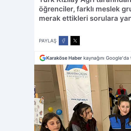
öğrenciler, farklı meslek g
merak ettikleri sorulara yan
PAYLAŞ
Karaköse Haber
kaynağını Google'da t