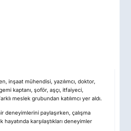
n, inşaat mühendisi, yazılımcı, doktor,
gemi kaptanı, şoför, aşçı, itfaiyeci,
arklı meslek grubundan katılımcı yer aldı.
air deneyimlerini paylaşırken, çalışma
ek hayatında karşılaştıkları deneyimler