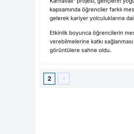
Karnavalı” projesi, gençlerin yoğu
kapsamında öğrenciler farklı mesl
gelerek kariyer yolculuklarına dair
Etkinlik boyunca öğrencilerin mes
verebilmelerine katkı sağlanması
görüntülere sahne oldu.
2
4