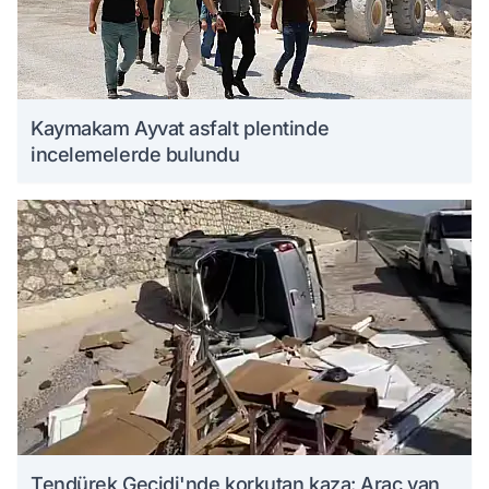
Kaymakam Ayvat asfalt plentinde
incelemelerde bulundu
Tendürek Geçidi'nde korkutan kaza: Araç yan