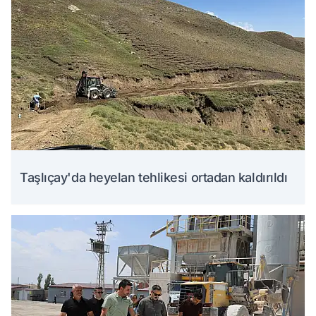
Taşlıçay'da heyelan tehlikesi ortadan kaldırıldı