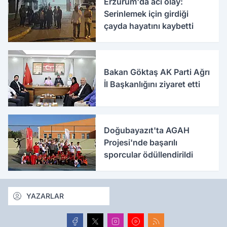
Erzurum'da acı olay:
Serinlemek için girdiği
çayda hayatını kaybetti
Bakan Göktaş AK Parti Ağrı
İl Başkanlığını ziyaret etti
Doğubayazıt'ta AGAH
Projesi'nde başarılı
sporcular ödüllendirildi
YAZARLAR