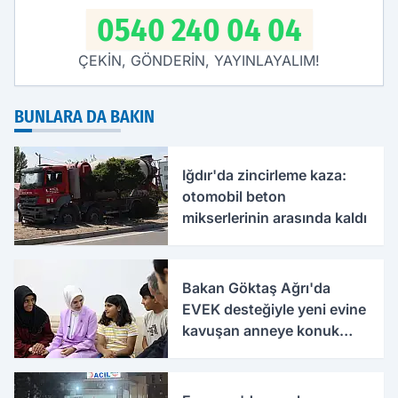
0540 240 04 04
ÇEKİN, GÖNDERİN, YAYINLAYALIM!
BUNLARA DA BAKIN
Iğdır'da zincirleme kaza:
otomobil beton
mikserlerinin arasında kaldı
Bakan Göktaş Ağrı'da
EVEK desteğiyle yeni evine
kavuşan anneye konuk
oldu