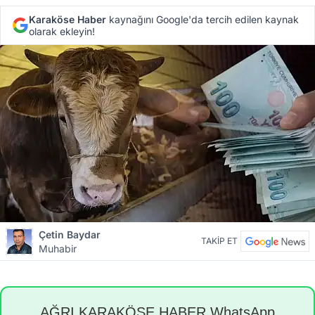
Karaköse Haber
kaynağını Google'da tercih edilen kaynak
olarak ekleyin!
Çetin Baydar
TAKİP ET
Muhabir
AĞRI KARAKÖSE HABER WhatsApp