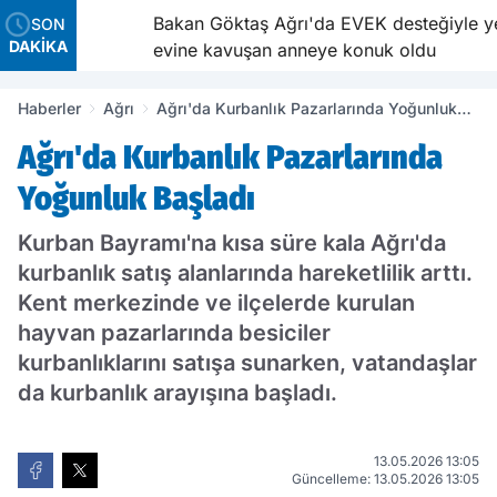
 ve
Bakan Göktaş Ağrı'da EVEK desteğiyle yeni
SON
DAKİKA
evine kavuşan anneye konuk oldu
Haberler
Ağrı
Ağrı'da Kurbanlık Pazarlarında Yoğunluk
Başladı
Ağrı'da Kurbanlık Pazarlarında
Yoğunluk Başladı
Kurban Bayramı'na kısa süre kala Ağrı'da
kurbanlık satış alanlarında hareketlilik arttı.
Kent merkezinde ve ilçelerde kurulan
hayvan pazarlarında besiciler
kurbanlıklarını satışa sunarken, vatandaşlar
da kurbanlık arayışına başladı.
13.05.2026 13:05
Güncelleme: 13.05.2026 13:05