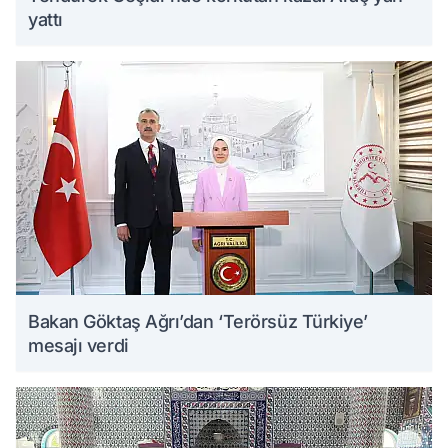
yattı
Bakan Göktaş Ağrı’dan ‘Terörsüz Türkiye’
mesajı verdi