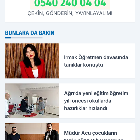
0540 240 04 04
ÇEKİN, GÖNDERİN, YAYINLAYALIM!
BUNLARA DA BAKIN
Irmak Öğretmen davasında
tanıklar konuştu
Ağrı’da yeni eğitim öğretim
yılı öncesi okullarda
hazırlıklar hızlandı
Müdür Acu çocukların