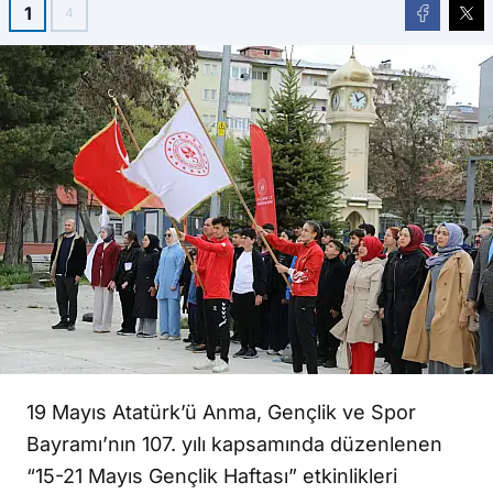
1
4
19 Mayıs Atatürk’ü Anma, Gençlik ve Spor
Bayramı’nın 107. yılı kapsamında düzenlenen
“15-21 Mayıs Gençlik Haftası” etkinlikleri