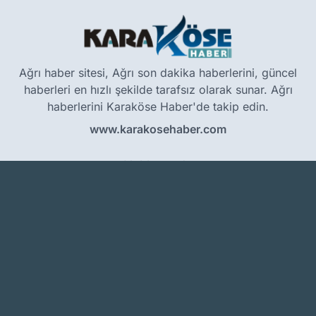
Ağrı haber sitesi, Ağrı son dakika haberlerini, güncel
haberleri en hızlı şekilde tarafsız olarak sunar. Ağrı
haberlerini Karaköse Haber'de takip edin.
www.karakosehaber.com
Hakkımızda
Künye
Reklam
Kullanım Koşulları
Gizlilik Politikası
Çerez Politikası