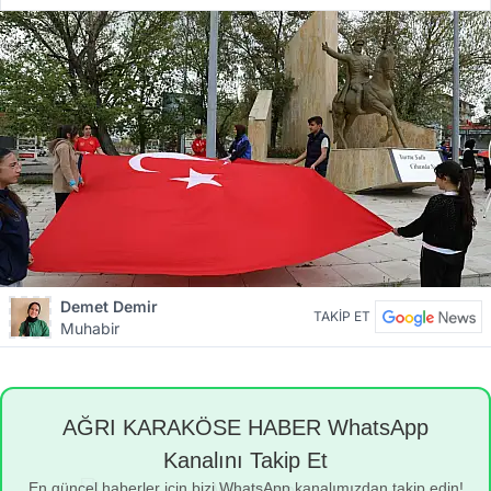
Demet Demir
TAKİP ET
Muhabir
AĞRI KARAKÖSE HABER WhatsApp
Kanalını Takip Et
En güncel haberler için bizi WhatsApp kanalımızdan takip edin!