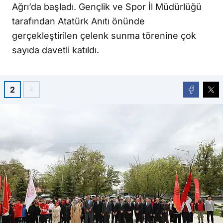
Ağrı’da başladı. Gençlik ve Spor İl Müdürlüğü
tarafından Atatürk Anıtı önünde
gerçekleştirilen çelenk sunma törenine çok
sayıda davetli katıldı.
2
4