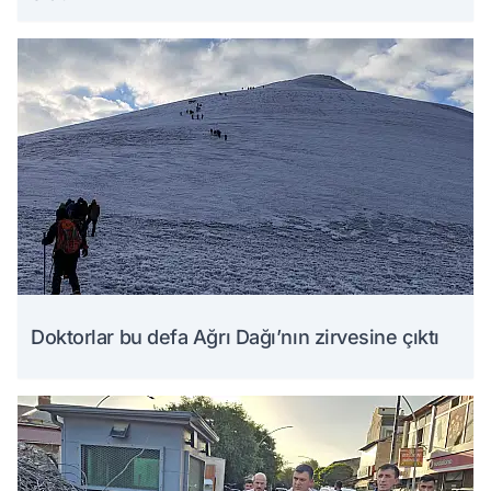
Doktorlar bu defa Ağrı Dağı’nın zirvesine çıktı