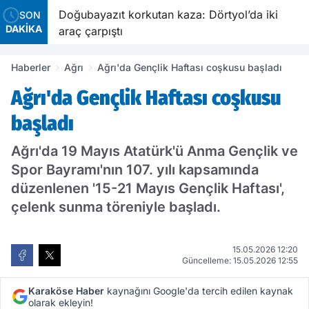
Doğubayazıt korkutan kaza: Dörtyol’da iki
SON
DAKİKA
araç çarpıştı
Haberler
Ağrı
Ağrı'da Gençlik Haftası coşkusu başladı
Ağrı'da Gençlik Haftası coşkusu
başladı
Ağrı'da 19 Mayıs Atatürk'ü Anma Gençlik ve
Spor Bayramı'nın 107. yılı kapsamında
düzenlenen '15-21 Mayıs Gençlik Haftası',
çelenk sunma töreniyle başladı.
15.05.2026 12:20
Güncelleme: 15.05.2026 12:55
Karaköse Haber
kaynağını Google'da tercih edilen kaynak
olarak ekleyin!