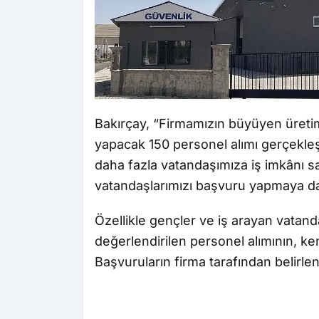
Bakırçay, “Firmamızın büyüyen üreti
yapacak 150 personel alımı gerçekleş
daha fazla vatandaşımıza iş imkânı s
vatandaşlarımızı başvuru yapmaya da
Özellikle gençler ve iş arayan vatanda
değerlendirilen personel alımının, ke
Başvuruların firma tarafından belirle