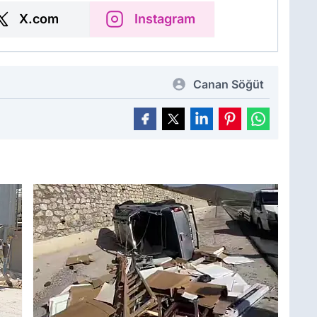
X.com
Instagram
Canan Söğüt