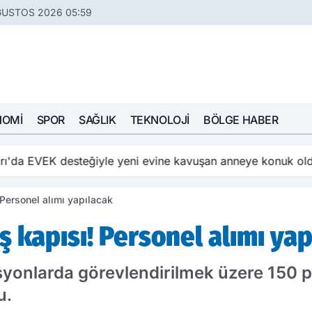
ĞUSTOS 2026 05:59
NOMI
SPOR
SAĞLIK
TEKNOLOJI
BÖLGE HABER
ı'da EVEK desteğiyle yeni evine kavuşan anneye konuk ol
 Personel alımı yapılacak
iş kapısı! Personel alımı ya
zisyonlarda görevlendirilmek üzere 150 p
u.