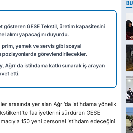
BU
et gösteren GESE Tekstil, üretim kapasitesini
nel alımı yapacağını duyurdu.
 prim, yemek ve servis gibi sosyal
 pozisyonlarda görevlendirilecekler.
y, Ağrı'da istihdama katkı sunarak iş arayan
et etti.
iller arasında yer alan Ağrı’da istihdama yönelik
kstilkent’te faaliyetlerini sürdüren GESE
 amacıyla 150 yeni personel istihdam edeceğini