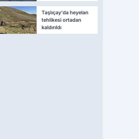
ödüllendirildi
Taşlıçay'da heyelan
tehlikesi ortadan
kaldırıldı