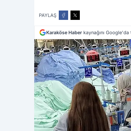
PAYLAŞ
Karaköse Haber
kaynağını Google'da t