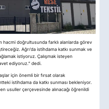
m hacmi doğrultusunda farklı alanlarda görev
tireceğiz. Ağrı’da istihdama katkı sunmak ve
ağlamak istiyoruz. Çalışmak isteyen
vet ediyoruz.” dedi.
şlar için önemli bir fırsat olarak
ntteki istihdama da katkı sunması bekleniyor.
nen usuller çerçevesinde alınacağı öğrenildi