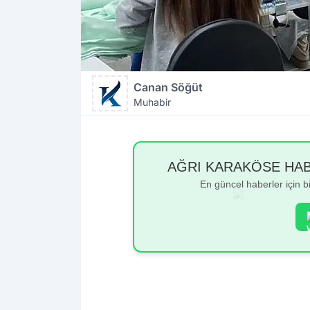
Canan Söğüt
Muhabir
AĞRI KARAKÖSE HABER
En güncel haberler için 