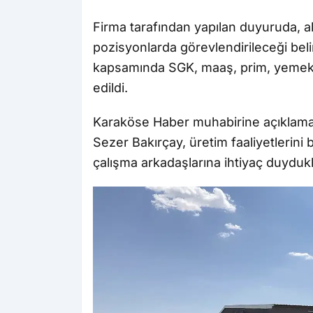
Firma tarafından yapılan duyuruda, alı
pozisyonlarda görevlendirileceği belir
kapsamında SGK, maaş, prim, yemek v
edildi.
Karaköse Haber muhabirine açıklamal
Sezer Bakırçay, üretim faaliyetlerini
çalışma arkadaşlarına ihtiyaç duydukl