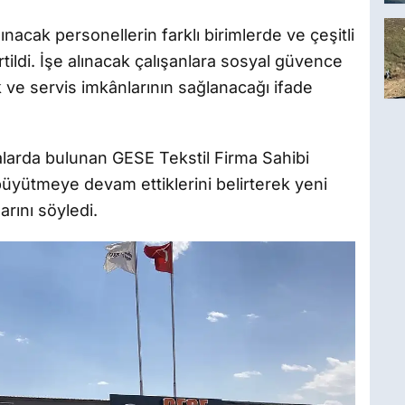
nacak personellerin farklı birimlerde ve çeşitli
tildi. İşe alınacak çalışanlara sosyal güvence
e servis imkânlarının sağlanacağı ifade
arda bulunan GESE Tekstil Firma Sahibi
 büyütmeye devam ettiklerini belirterek yeni
arını söyledi.