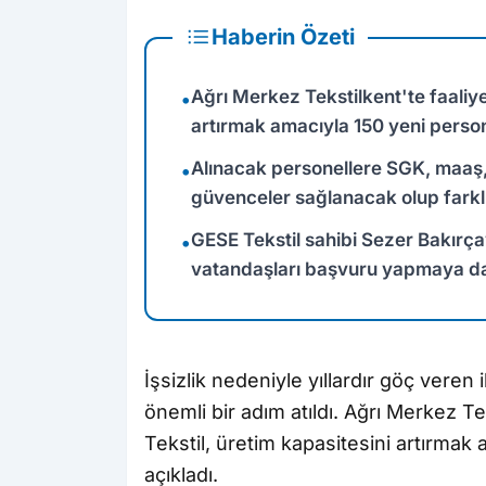
Haberin Özeti
Ağrı Merkez Tekstilkent'te faaliy
•
artırmak amacıyla 150 yeni perso
Alınacak personellere SGK, maaş,
•
güvenceler sağlanacak olup farklı
GESE Tekstil sahibi Sezer Bakırça
•
vatandaşları başvuru yapmaya dav
İşsizlik nedeniyle yıllardır göç veren 
önemli bir adım atıldı. Ağrı Merkez Te
Tekstil, üretim kapasitesini artırmak
açıkladı.