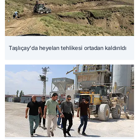
Taşlıçay'da heyelan tehlikesi ortadan kaldırıldı