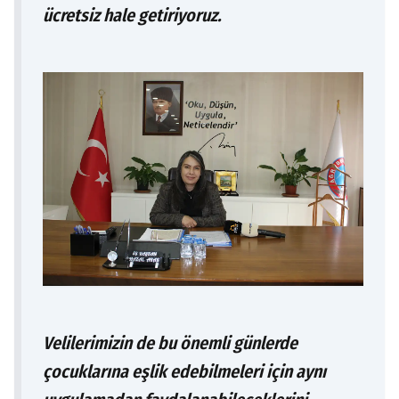
ücretsiz hale getiriyoruz.
Velilerimizin de bu önemli günlerde
çocuklarına eşlik edebilmeleri için aynı