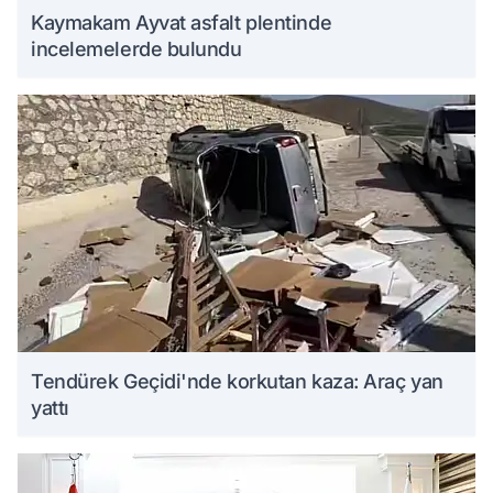
Kaymakam Ayvat asfalt plentinde
incelemelerde bulundu
Tendürek Geçidi'nde korkutan kaza: Araç yan
yattı