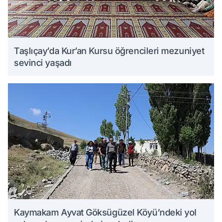
Taşlıçay’da Kur’an Kursu öğrencileri mezuniyet
sevinci yaşadı
Kaymakam Ayvat Göksügüzel Köyü’ndeki yol