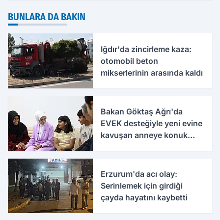
BUNLARA DA BAKIN
Iğdır'da zincirleme kaza:
otomobil beton
mikserlerinin arasında kaldı
Bakan Göktaş Ağrı'da
EVEK desteğiyle yeni evine
kavuşan anneye konuk
oldu
Erzurum'da acı olay:
Serinlemek için girdiği
çayda hayatını kaybetti