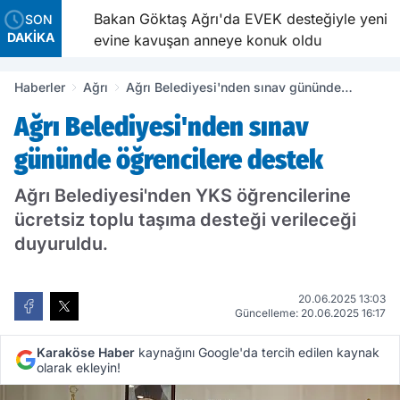
e
Bakan Göktaş Ağrı'da EVEK desteğiyle yeni
SON
DAKİKA
evine kavuşan anneye konuk oldu
Haberler
Ağrı
Ağrı Belediyesi'nden sınav gününde
öğrencilere destek
Ağrı Belediyesi'nden sınav
gününde öğrencilere destek
Ağrı Belediyesi'nden YKS öğrencilerine
ücretsiz toplu taşıma desteği verileceği
duyuruldu.
20.06.2025 13:03
Güncelleme: 20.06.2025 16:17
Karaköse Haber
kaynağını Google'da tercih edilen kaynak
olarak ekleyin!