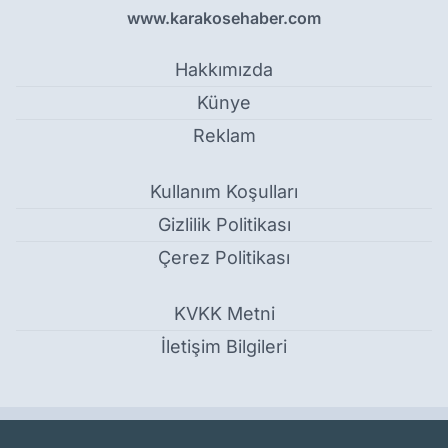
www.karakosehaber.com
Hakkımızda
Künye
Reklam
Kullanım Koşulları
Gizlilik Politikası
Çerez Politikası
KVKK Metni
İletişim Bilgileri
Ağrı Belediyesi’nden sıcak havalara karşı önlem: Cadde